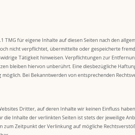
.1 TMG für eigene Inhalte auf diesen Seiten nach den allge
doch nicht verpflichtet, übermittelte oder gespeicherte fr
swidrige Tätigkeit hinweisen. Verpflichtungen zur Entfern
en bleiben hiervon unberührt. Eine diesbezügliche Haftung
g möglich. Bei Bekanntwerden von entsprechenden Rechtsve
bsites Dritter, auf deren Inhalte wir keinen Einfluss habe
ie Inhalte der verlinkten Seiten ist stets der jeweilige Anb
den zum Zeitpunkt der Verlinkung auf mögliche Rechtsverstö
bar.