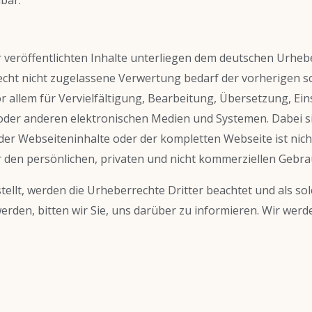
r veröffentlichten Inhalte unterliegen dem deutschen Urheb
cht nicht zugelassene Verwertung bedarf der vorherigen sc
vor allem für Vervielfältigung, Bearbeitung, Übersetzung, E
er anderen elektronischen Medien und Systemen. Dabei sind
r Webseiteninhalte oder der kompletten Webseite ist nicht 
den persönlichen, privaten und nicht kommerziellen Gebrauc
tellt, werden die Urheberrechte Dritter beachtet und als so
den, bitten wir Sie, uns darüber zu informieren. Wir werd