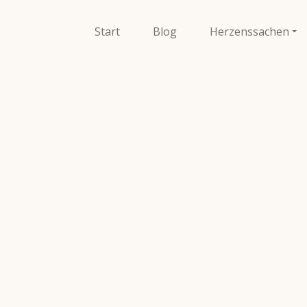
Start
Blog
Herzenssachen