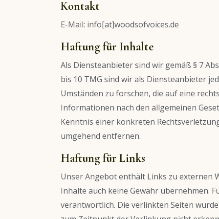
Kontakt
E-Mail: info[at]woodsofvoices.de
Haftung für Inhalte
Als Diensteanbieter sind wir gemäß § 7 Abs
bis 10 TMG sind wir als Diensteanbieter je
Umständen zu forschen, die auf eine recht
Informationen nach den allgemeinen Gesetz
Kenntnis einer konkreten Rechtsverletzun
umgehend entfernen.
Haftung für Links
Unser Angebot enthält Links zu externen We
Inhalte auch keine Gewähr übernehmen. Für d
verantwortlich. Die verlinkten Seiten wur
zum Zeitpunkt der Verlinkung nicht erkenn