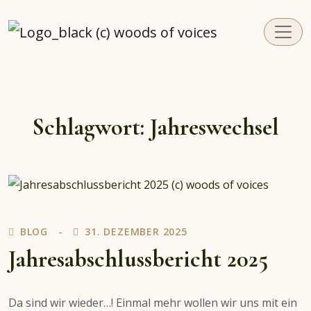
woodsofvoices.de
Reviews, Stories und Herzenssachen
Schlagwort:
Jahreswechsel
BLOG
31. DEZEMBER 2025
Jahresabschlussbericht 2025
Da sind wir wieder…! Einmal mehr wollen wir uns mit ein