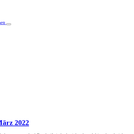
hen
März 2022