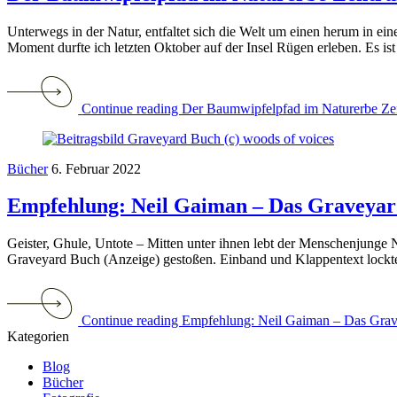
Unterwegs in der Natur, entfaltet sich die Welt um einen herum in ei
Moment durfte ich letzten Oktober auf der Insel Rügen erleben. Es ist n
Continue reading Der Baumwipfelpfad im Naturerbe Z
Bücher
6. Februar 2022
Empfehlung: Neil Gaiman – Das Graveya
Geister, Ghule, Untote – Mitten unter ihnen lebt der Menschenjung
Graveyard Buch (Anzeige) gestoßen. Einband und Klappentext lockten
Continue reading Empfehlung: Neil Gaiman – Das Gra
Kategorien
Blog
Bücher