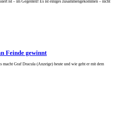
ssiert ist – im Gegenteil! Es ist einiges zusammengekommen – nicht
n Feinde gewinnt
as macht Graf Dracula (Anzeige) heute und wie geht er mit dem