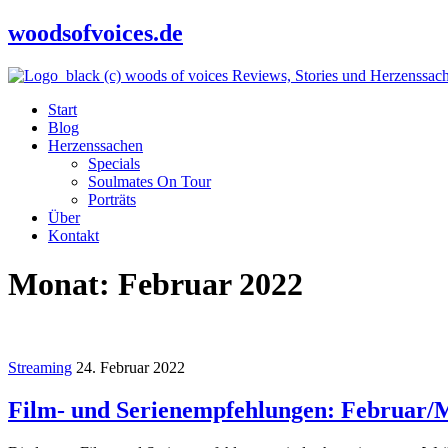
woodsofvoices.de
Reviews, Stories und Herzenssac
Start
Blog
Herzenssachen
Specials
Soulmates On Tour
Porträts
Über
Kontakt
Monat:
Februar 2022
Streaming
24. Februar 2022
Film- und Serienempfehlungen: Februar/