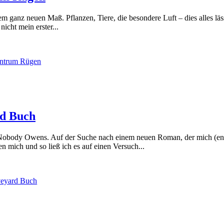
nem ganz neuen Maß. Pflanzen, Tiere, die besondere Luft – dies alles l
icht mein erster...
entrum Rügen
rd Buch
e Nobody Owens. Auf der Suche nach einem neuen Roman, der mich (endl
 mich und so ließ ich es auf einen Versuch...
veyard Buch