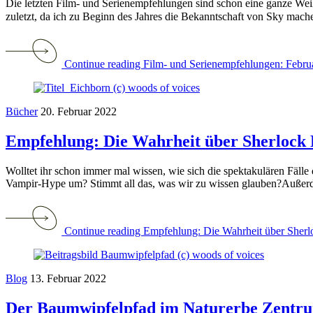
Die letzten Film- und Serienempfehlungen sind schon eine ganze Weil
zuletzt, da ich zu Beginn des Jahres die Bekanntschaft von Sky mache
Continue reading Film- und Serienempfehlungen: Febr
Bücher
20. Februar 2022
Empfehlung: Die Wahrheit über Sherlock
Wolltet ihr schon immer mal wissen, wie sich die spektakulären Fäll
Vampir-Hype um? Stimmt all das, was wir zu wissen glauben?Außerde
Continue reading Empfehlung: Die Wahrheit über Sher
Blog
13. Februar 2022
Der Baumwipfelpfad im Naturerbe Zentr