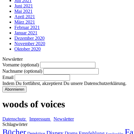
Juli 2021
Juni 2021
Mai 2021
April 2021
März 2021
Februar 2021
Januar 2021
Dezember 2020
November 2020
Oktober 2020
Newsletter
Vorname (optional)
Nachname (optional)
Email
Indem Du fortfährst, akzeptierst Du unsere Datenschutzerklärung.
woods of voices
Datenschutz
Impressum
Newsletter
Schlagwörter
Fa
Bücher
Disney
Empfehlung
Drama
Detektive
Familienfilm