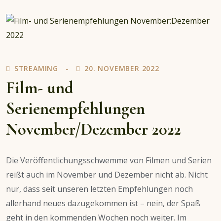
Tale:
Innocence
&
Requiem
–
Eine
STREAMING
20. NOVEMBER 2022
mitreißende
Film- und
Geschichte
Serienempfehlungen
November/Dezember 2022
Die Veröffentlichungsschwemme von Filmen und Serien
reißt auch im November und Dezember nicht ab. Nicht
nur, dass seit unseren letzten Empfehlungen noch
allerhand neues dazugekommen ist – nein, der Spaß
geht in den kommenden Wochen noch weiter. Im