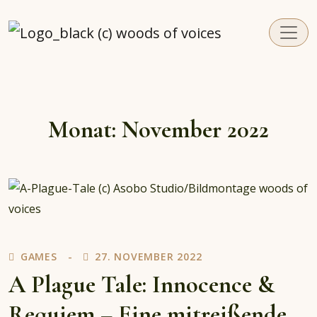
woodsofvoices.de
Reviews, Stories und Herzenssachen
Monat:
November 2022
GAMES
27. NOVEMBER 2022
A Plague Tale: Innocence &
Requiem – Eine mitreißende