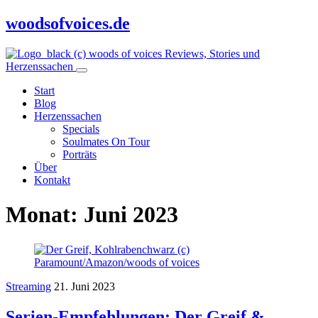
woodsofvoices.de
Reviews, Stories und
Herzenssachen
Start
Blog
Herzenssachen
Specials
Soulmates On Tour
Porträts
Über
Kontakt
Monat:
Juni 2023
Streaming
21. Juni 2023
Serien-Empfehlungen: Der Greif &