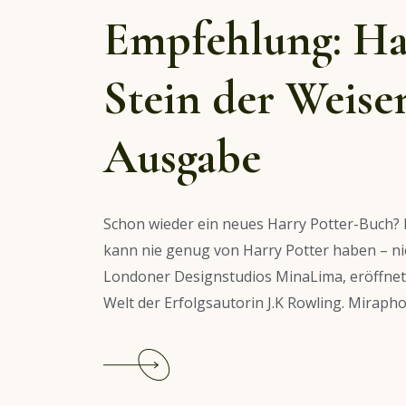
Empfehlung: Ha
Stein der Weise
Ausgabe
Schon wieder ein neues Harry Potter-Buch?
kann nie genug von Harry Potter haben – n
Londoner Designstudios MinaLima, eröffnet 
Welt der Erfolgsautorin J.K Rowling. Miraph
Continue
reading
Empfehlung: