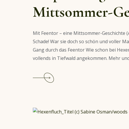
Karten
Mittsommer-Ge
Mit Feentor – eine Mittsommer-Geschichte (
Schade! War sie doch so schön und voller Ma
Gang durch das Feentor Wie schon bei Hexenf
vollends in Tiefwald angekommen. Mehr und.
Continue
reading
Empfehlung:
Feentor
–
eine
Mittsommer-
Geschichte