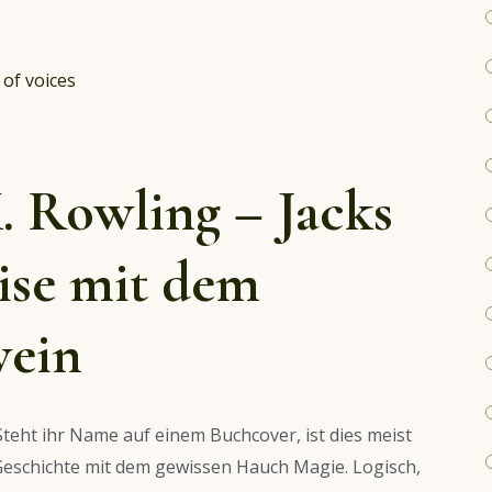
. Rowling – Jacks
se mit dem
wein
Steht ihr Name auf einem Buchcover, ist dies meist
 Geschichte mit dem gewissen Hauch Magie. Logisch,