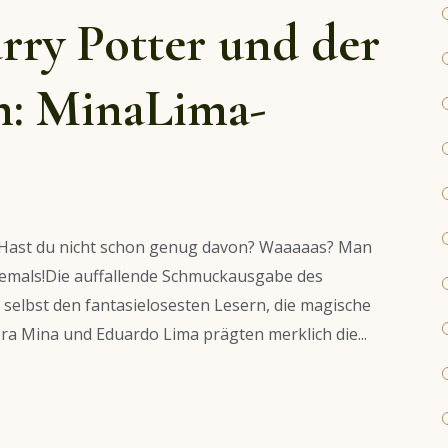
rry Potter und der
n: MinaLima-
 Hast du nicht schon genug davon? Waaaaas? Man
iemals!Die auffallende Schmuckausgabe des
selbst den fantasielosesten Lesern, die magische
ora Mina und Eduardo Lima prägten merklich die...