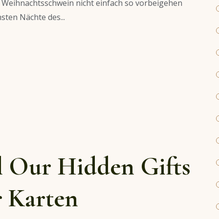
 Weihnachtsschwein nicht einfach so vorbeigehen
sten Nächte des...
l Our Hidden Gifts
r Karten