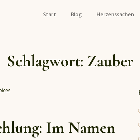
Start
Blog
Herzenssachen
Specials
Soulmates On Tour
Schlagwort:
Zauber
Porträts
hlung: Im Namen