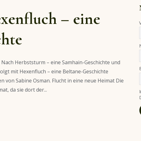
xenfluch – eine
chte
z? Nach Herbststurm – eine Samhain-Geschichte und
olgt mit Hexenfluch – eine Beltane-Geschichte
len von Sabine Osman. Flucht in eine neue Heimat Die
t, da sie dort der...