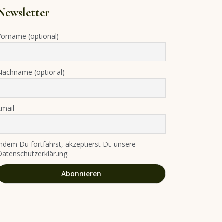
Newsletter
Vorname (optional)
Nachname (optional)
Email
Indem Du fortfährst, akzeptierst Du unsere
Datenschutzerklärung.