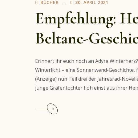
BÜCHER
30. APRIL 2021
Empfehlung: He
Beltane-Geschi
Erinnert ihr euch noch an Adyra Winterher
Winterlicht – eine Sonnenwend-Geschichte, f
(Anzeige) nun Teil drei der Jahresrad-Novel
junge Grafentochter floh einst aus ihrer Heima
Continue
reading
Empfehlung:
Hexenfluch
–