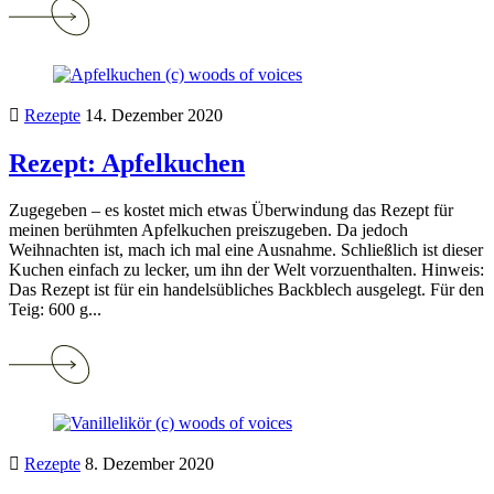
reading
Rezept:
Christmas
Cheesecake
Rezepte
14. Dezember 2020
Rezept: Apfelkuchen
Zugegeben – es kostet mich etwas Überwindung das Rezept für
meinen berühmten Apfelkuchen preiszugeben. Da jedoch
Weihnachten ist, mach ich mal eine Ausnahme. Schließlich ist dieser
Kuchen einfach zu lecker, um ihn der Welt vorzuenthalten. Hinweis:
Das Rezept ist für ein handelsübliches Backblech ausgelegt. Für den
Teig: 600 g...
Continue
reading
Rezept:
Apfelkuchen
Rezepte
8. Dezember 2020