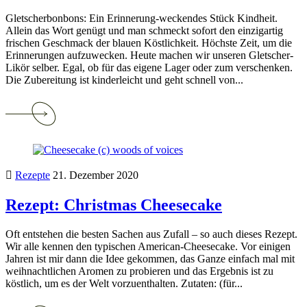
Gletscherbonbons: Ein Erinnerung-weckendes Stück Kindheit.
Allein das Wort genügt und man schmeckt sofort den einzigartig
frischen Geschmack der blauen Köstlichkeit. Höchste Zeit, um die
Erinnerungen aufzuwecken. Heute machen wir unseren Gletscher-
Likör selber. Egal, ob für das eigene Lager oder zum verschenken.
Die Zubereitung ist kinderleicht und geht schnell von...
Continue
reading
Rezept:
Gletscher-
Likör
Rezepte
21. Dezember 2020
Rezept: Christmas Cheesecake
Oft entstehen die besten Sachen aus Zufall – so auch dieses Rezept.
Wir alle kennen den typischen American-Cheesecake. Vor einigen
Jahren ist mir dann die Idee gekommen, das Ganze einfach mal mit
weihnachtlichen Aromen zu probieren und das Ergebnis ist zu
köstlich, um es der Welt vorzuenthalten. Zutaten: (für...
Continue