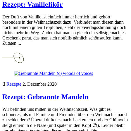
Rezept: Vanillelikör
Der Duft von Vanille ist einfach immer herrlich und gehört
besonders in der Weihnachtszeit dazu. Verbindet man diesen dann
noch mit einem guten Tröpfchen, steht der Feiertagsstimmung doch
nichts mehr im Weg. Zudem hat man so gleich ein selbstgemachtes
Geschenk parat, das man sich notfalls nämlich schönsaufen kann.
Zutaten:...
Continue
reading
Rezept:
Vanillelikör
Rezepte
2. Dezember 2020
Rezept: Gebrannte Mandeln
Wir befinden uns mitten in der Weihnachtszeit. Was gibt es
schöneres, als mit Familie und Freunden über den Weihnachtsmarkt
zu schlendern? Überall duftet es nach Leckereien und der Glühwein
steigt einem in die Nase (und später in den Kopf 😉). Leider bleibt
uns ebenjenes Vergnügen dieses Jahr verwehrt. Die...