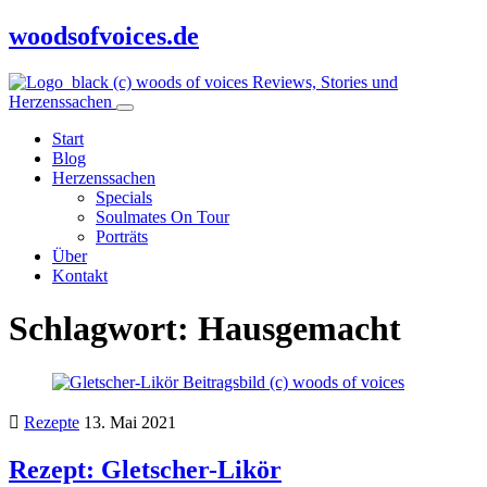
woodsofvoices.de
Reviews, Stories und
Herzenssachen
Start
Blog
Herzenssachen
Specials
Soulmates On Tour
Porträts
Über
Kontakt
Schlagwort:
Hausgemacht
Rezepte
13. Mai 2021
Rezept: Gletscher-Likör