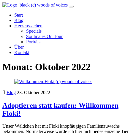
woodsofvoices.de
Reviews,
Stories
Start
und
Blog
Herzenssachen
Herzenssachen
Specials
Soulmates On Tour
Porträts
Über
Kontakt
Monat:
Oktober 2022
Blog
23. Oktober 2022
Adoptieren statt kaufen: Willkommen
Floki!
Unser Wäldchen hat mit Floki knopfäugigen Familienzuwachs
bekommen. Normalerweise würde ich hier nicht jedes einzelne Tier