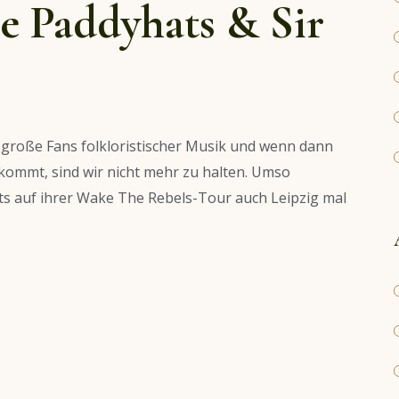
he Paddyhats & Sir
d große Fans folkloristischer Musik und wenn dann
kommt, sind wir nicht mehr zu halten. Umso
ats auf ihrer Wake The Rebels-Tour auch Leipzig mal