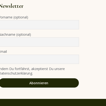
Newsletter
Vorname (optional)
Nachname (optional)
Email
Indem Du fortfährst, akzeptierst Du unsere
Datenschutzerklärung.