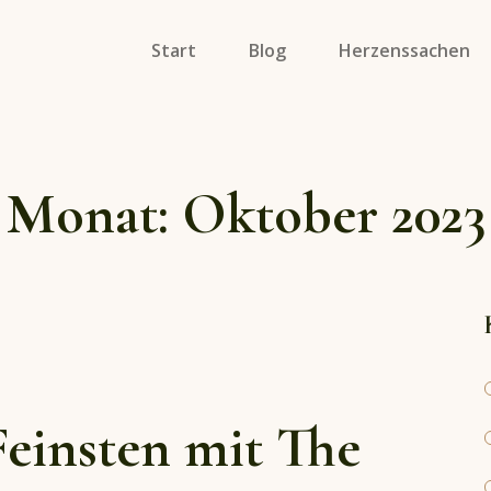
Start
Blog
Herzenssachen
Specials
Soulmates On Tour
Monat:
Oktober 2023
Porträts
Feinsten mit The