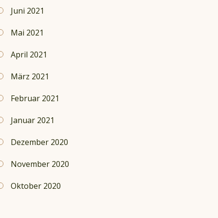
Juni 2021
Mai 2021
April 2021
März 2021
Februar 2021
Januar 2021
Dezember 2020
November 2020
Oktober 2020