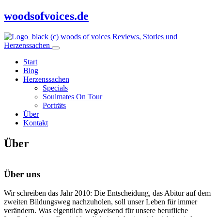
woodsofvoices.de
Reviews, Stories und
Herzenssachen
Start
Blog
Herzenssachen
Specials
Soulmates On Tour
Porträts
Über
Kontakt
Über
Über uns
Wir schreiben das Jahr 2010: Die Entscheidung, das Abitur auf dem
zweiten Bildungsweg nachzuholen, soll unser Leben für immer
verändern. Was eigentlich wegweisend für unsere berufliche