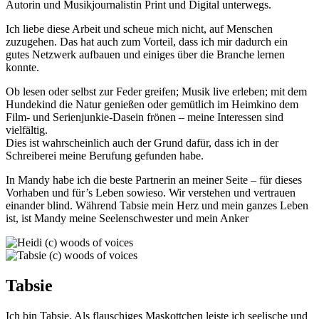
Autorin und Musikjournalistin Print und Digital unterwegs.
Ich liebe diese Arbeit und scheue mich nicht, auf Menschen
zuzugehen. Das hat auch zum Vorteil, dass ich mir dadurch ein
gutes Netzwerk aufbauen und einiges über die Branche lernen
konnte.
Ob lesen oder selbst zur Feder greifen; Musik live erleben; mit dem
Hundekind die Natur genießen oder gemütlich im Heimkino dem
Film- und Serienjunkie-Dasein frönen – meine Interessen sind
vielfältig.
Dies ist wahrscheinlich auch der Grund dafür, dass ich in der
Schreiberei meine Berufung gefunden habe.
In Mandy habe ich die beste Partnerin an meiner Seite – für dieses
Vorhaben und für’s Leben sowieso. Wir verstehen und vertrauen
einander blind. Während Tabsie mein Herz und mein ganzes Leben
ist, ist Mandy meine Seelenschwester und mein Anker
Tabsie
Ich bin Tabsie. Als flauschiges Maskottchen leiste ich seelische und