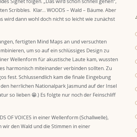
des Signet folgen. „Das wird schon schnell gehen“,
rsten Scribbles. Klar… WOODS – Wald – Bäume. Aber
as wird dann wohl doch nicht so leicht wie zunächst
ungen, fertigten Mind Maps an und versuchten
mbinieren, um so auf ein schlüssiges Design zu
einer Wellenform für akustische Laute kam, wussten
lles harmonisch miteinander verbinden sollten. Zu
gos fest. Schlussendlich kam die finale Eingebung
en herrlichen Nationalpark Jasmund auf der Insel
ur so lieben 😁.) Es folgte nur noch der Feinschliff
DS OF VOICES in einer Wellenform (Schallwelle),
 wir den Wald und die Stimmen in einer