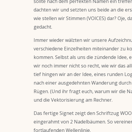
sollte nach dem perfekten Namen ein treffen
dachten wir und setzten uns beide an die e
wie stellen wir Stimmen (VOICES) dar? Oje, d
gedacht.
Immer wieder wälzten wir unsere Aufzeichn
verschiedene Einzelheiten miteinander zu ko
kommen. Selbst als uns die zündende Idee, 
wir noch immer nicht so recht, wie wir das a
tief hingen wir an der Idee, eines runden Lo
nach einer ausgedehnten Wanderung durch d
Rügen. (Und ihr fragt euch, warum wir die Nat
und die Vektorisierung am Rechner.
Das fertige Signet zeigt den Schriftzug WOO
eingerahmt von 2 Nadelbäumen. So vereinen
fortlaufenden Wellenlinie.