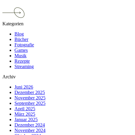
Continue
reading
Tiere
Kategorien
gehören
nicht
Blog
auf
Bücher
eine
Fotografie
Messe!
Games
Musik
Rezepte
Streaming
Archiv
Juni 2026
Dezember 2025
November 2025
September 2025
April 2025
März 2025
Januar 2025
Dezember 2024
November 2024