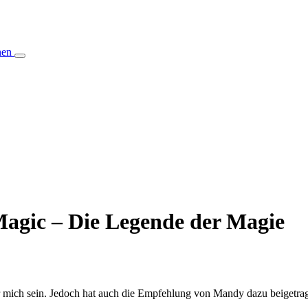
hen
agic – Die Legende der Magie
ür mich sein. Jedoch hat auch die Empfehlung von Mandy dazu beigetra