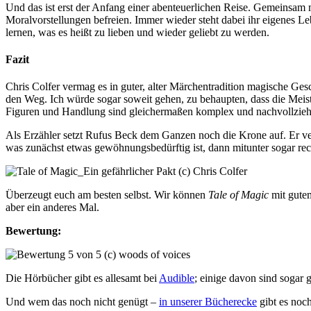
Und das ist erst der Anfang einer abenteuerlichen Reise. Gemeinsa
Moralvorstellungen befreien. Immer wieder steht dabei ihr eigenes L
lernen, was es heißt zu lieben und wieder geliebt zu werden.
Fazit
Chris Colfer vermag es in guter, alter Märchentradition magische Ge
den Weg. Ich würde sogar soweit gehen, zu behaupten, dass die Meis
Figuren und Handlung sind gleichermaßen komplex und nachvollziehba
Als Erzähler setzt Rufus Beck dem Ganzen noch die Krone auf. Er ve
was zunächst etwas gewöhnungsbedürftig ist, dann mitunter sogar rec
Überzeugt euch am besten selbst. Wir können
Tale of Magic
mit gutem
aber ein anderes Mal.
Bewertung:
Die Hörbücher gibt es allesamt bei
Audible
; einige davon sind sogar 
Und wem das noch nicht genügt –
in unserer Bücherecke
gibt es noc