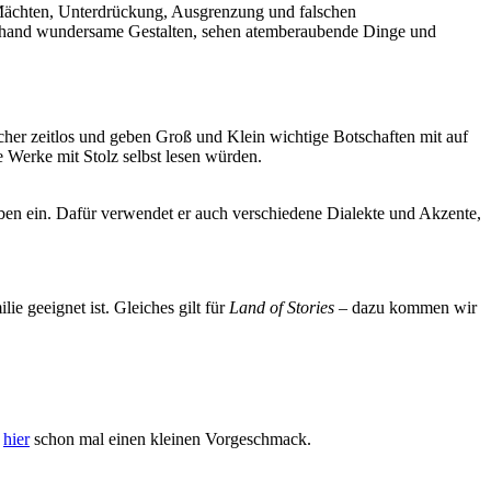
 Mächten, Unterdrückung, Ausgrenzung und falschen
llerhand wundersame Gestalten, sehen atemberaubende Dinge und
cher zeitlos und geben Groß und Klein wichtige Botschaften mit auf
 Werke mit Stolz selbst lesen würden.
ben ein. Dafür verwendet er auch verschiedene Dialekte und Akzente,
e geeignet ist. Gleiches gilt für
Land of Stories
– dazu kommen wir
t
hier
schon mal einen kleinen Vorgeschmack.