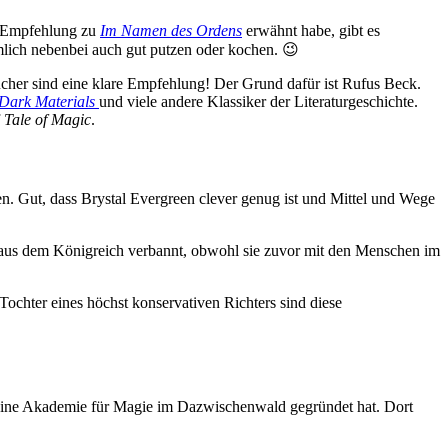
er Empfehlung zu
Im Namen des Ordens
erwähnt habe, gibt es
ämlich nebenbei auch gut putzen oder kochen. 😉
her sind eine klare Empfehlung! Der Grund dafür ist Rufus Beck.
 Dark Materials
und viele andere Klassiker der Literaturgeschichte.
f
Tale of Magic
.
en. Gut, dass Brystal Evergreen clever genug ist und Mittel und Wege
n aus dem Königreich verbannt, obwohl sie zuvor mit den Menschen im
 Tochter eines höchst konservativen Richters sind diese
 eine Akademie für Magie im Dazwischenwald gegründet hat. Dort