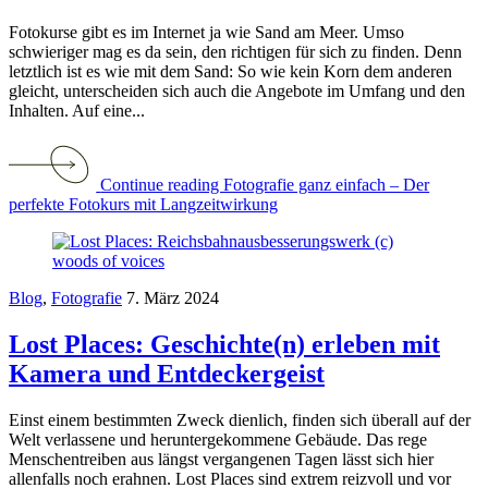
Fotokurse gibt es im Internet ja wie Sand am Meer. Umso
schwieriger mag es da sein, den richtigen für sich zu finden. Denn
letztlich ist es wie mit dem Sand: So wie kein Korn dem anderen
gleicht, unterscheiden sich auch die Angebote im Umfang und den
Inhalten. Auf eine...
Continue reading Fotografie ganz einfach – Der
perfekte Fotokurs mit Langzeitwirkung
Blog
,
Fotografie
7. März 2024
Lost Places: Geschichte(n) erleben mit
Kamera und Entdeckergeist
Einst einem bestimmten Zweck dienlich, finden sich überall auf der
Welt verlassene und heruntergekommene Gebäude. Das rege
Menschentreiben aus längst vergangenen Tagen lässt sich hier
allenfalls noch erahnen. Lost Places sind extrem reizvoll und vor