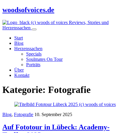
woodsofvoices.de
Reviews, Stories und
Herzenssachen
Start
Blog
Herzenssachen
Specials
Soulmates On Tour
Porträts
Über
Kontakt
Kategorie:
Fotografie
Blog
,
Fotografie
10. September 2025
Auf Fototour in Lübeck: Academy-