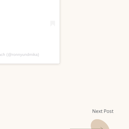
nfach (@ronnyundmika)
Next Post