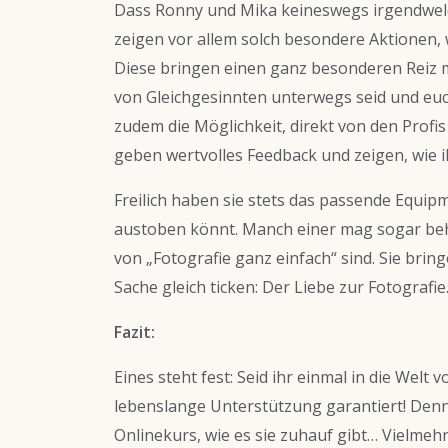
Dass Ronny und Mika keineswegs irgendwelc
zeigen vor allem solch besondere Aktionen,
Diese bringen einen ganz besonderen Reiz mit
von Gleichgesinnten unterwegs seid und euch
zudem die Möglichkeit, direkt von den Profi
geben wertvolles Feedback und zeigen, wie 
Freilich haben sie stets das passende Equipm
austoben könnt. Manch einer mag sogar beh
von „Fotografie ganz einfach“ sind. Sie br
Sache gleich ticken: Der Liebe zur Fotografie
Fazit:
Eines steht fest: Seid ihr einmal in die Welt
lebenslange Unterstützung garantiert! Denn 
Onlinekurs, wie es sie zuhauf gibt… Vielmehr