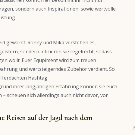
ustauschen könnt. Hier bekommt ihr nicht nur
agen, sondern auch Inspirationen, sowie wertvolle
üstung.
eid gewarnt: Ronny und Mika verstehen es,
eistern, sondern infizieren sie regelrecht, sodass
gen wollt. Euer Equpiment wird zum treuen
ewahrung und wertsteigerndes Zubehör verdient. So
oll erdachten Hashtag
und ihrer langjährigen Erfahrung können sie euch
 – scheuen sich allerdings auch nicht davor, vor
e Reisen auf der Jagd nach dem