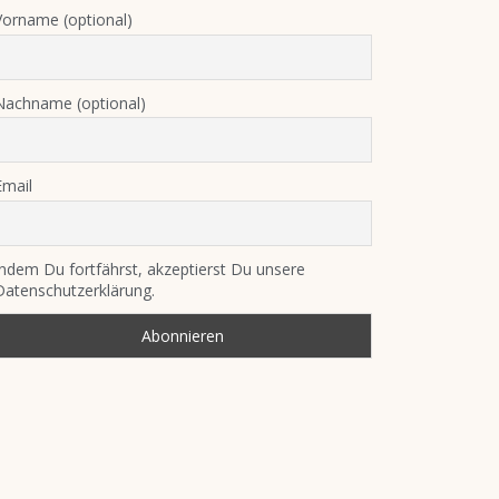
Vorname (optional)
Nachname (optional)
Email
Indem Du fortfährst, akzeptierst Du unsere
Datenschutzerklärung.