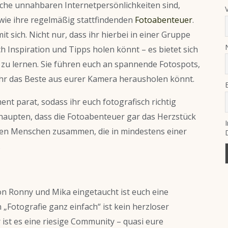
he unnahbaren Internetpersönlichkeiten sind,
 wie ihre regelmäßig stattfindenden
Fotoabenteuer
.
 sich. Nicht nur, dass ihr hierbei in einer Gruppe
 Inspiration und Tipps holen könnt – es bietet sich
s zu lernen. Sie führen euch an spannende Fotospots,
ihr das Beste aus eurer Kamera herausholen könnt.
ent parat, sodass ihr euch fotografisch richtig
aupten, dass die Fotoabenteuer gar das Herzstück
ingen Menschen zusammen, die in mindestens einer
.
 von Ronny und Mika eingetaucht ist euch eine
„Fotografie ganz einfach“ ist kein herzloser
 ist es eine riesige Community – quasi eure