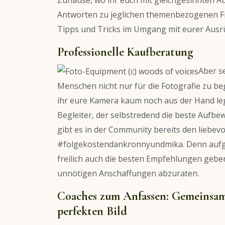
Zuhause, wo ihr euch mit gleichgesinnten A
Antworten zu jeglichen themenbezogenen Fr
Tipps und Tricks im Umgang mit eurer Ausr
Professionelle Kaufberatung
Aber s
Menschen nicht nur für die Fotografie zu beg
ihr eure Kamera kaum noch aus der Hand le
Begleiter, der selbstredend die beste Aufb
gibt es in der Community bereits den liebev
#folgekostendankronnyundmika. Denn aufgr
freilich auch die besten Empfehlungen geben
unnötigen Anschaffungen abzuraten.
Coaches zum Anfassen: Gemeinsam
perfekten Bild