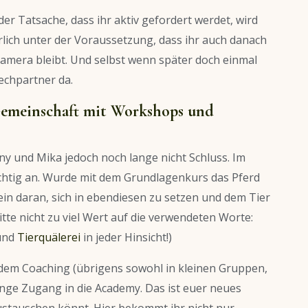
r Tatsache, dass ihr aktiv gefordert werdet, wird
lich unter der Voraussetzung, dass ihr auch danach
Kamera bleibt. Und selbst wenn später doch einmal
rechpartner da.
Gemeinschaft mit Workshops und
y und Mika jedoch noch lange nicht Schluss. Im
richtig an. Wurde mit dem Grundlagenkurs das Pferd
ein daran, sich in ebendiesen zu setzen und dem Tier
itte nicht zu viel Wert auf die verwendeten Worte:
 und
Tierquälerei
in jeder Hinsicht!)
dem Coaching (übrigens sowohl in kleinen Gruppen,
linge Zugang in die Academy. Das ist euer neues