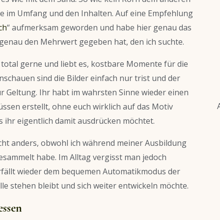
ote im Umfang und den Inhalten. Auf eine Empfehlung
ch
“ aufmerksam geworden und habe hier genau das
 genau den Mehrwert gegeben hat, den ich suchte.
rt total gerne und liebt es, kostbare Momente für die
schauen sind die Bilder einfach nur trist und der
r Geltung. Ihr habt im wahrsten Sinne wieder einen
sen erstellt, ohne euch wirklich auf das Motiv
 ihr eigentlich damit ausdrücken möchtet.
 nicht anders, obwohl ich während meiner Ausbildung
esammelt habe. Im Alltag vergisst man jedoch
verfällt wieder dem bequemen Automatikmodus der
lle stehen bleibt und sich weiter entwickeln möchte.
essen