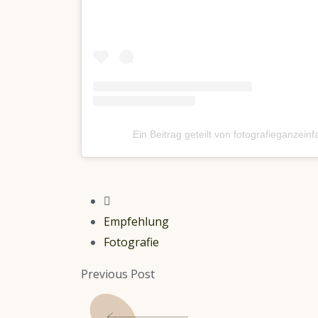
Ein Beitrag geteilt von fotografieganzei
Empfehlung
Fotografie
Previous Post