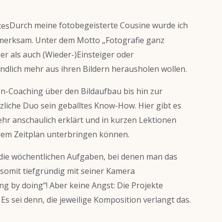
Durch meine fotobegeisterte Cousine wurde ich
merksam. Unter dem Motto „Fotografie ganz
er als auch (Wieder-)Einsteiger oder
ndlich mehr aus ihren Bildern herausholen wollen.
n-Coaching über den Bildaufbau bis hin zur
zliche Duo sein geballtes Know-How. Hier gibt es
ehr anschaulich erklärt und in kurzen Lektionen
ihrem Zeitplan unterbringen können.
die wöchentlichen Aufgaben, bei denen man das
somit tiefgründig mit seiner Kamera
ng by doing“! Aber keine Angst: Die Projekte
 sei denn, die jeweilige Komposition verlangt das.