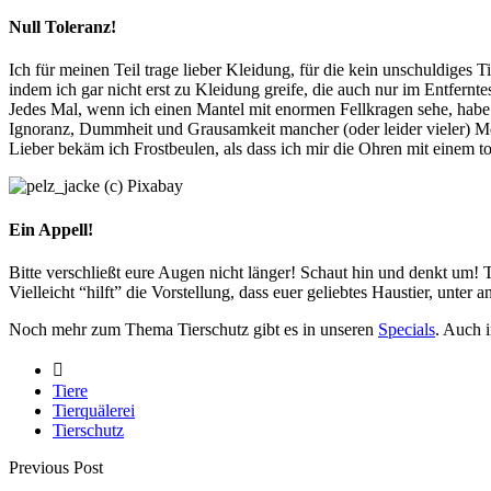
Null Toleranz!
Ich für meinen Teil trage lieber Kleidung, für die kein unschuldiges 
indem ich gar nicht erst zu Kleidung greife, die auch nur im Entfern
Jedes Mal, wenn ich einen Mantel mit enormen Fellkragen sehe, habe 
Ignoranz, Dummheit und Grausamkeit mancher (oder leider vieler) Me
Lieber bekäm ich Frostbeulen, als dass ich mir die Ohren mit einem t
Ein Appell!
Bitte verschließt eure Augen nicht länger! Schaut hin und denkt um! T
Vielleicht “hilft” die Vorstellung, dass euer geliebtes Haustier, unte
Noch mehr zum Thema Tierschutz gibt es in unseren
Specials
. Auch 
Tiere
Tierquälerei
Tierschutz
Previous Post