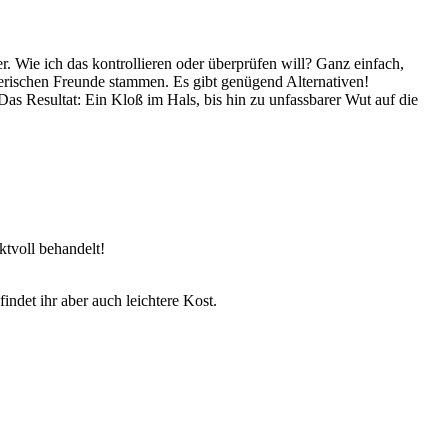
er. Wie ich das kontrollieren oder überprüfen will? Ganz einfach,
tierischen Freunde stammen. Es gibt genügend Alternativen!
as Resultat: Ein Kloß im Hals, bis hin zu unfassbarer Wut auf die
ktvoll behandelt!
ndet ihr aber auch leichtere Kost.