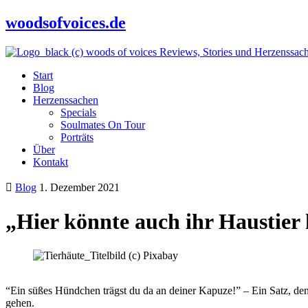
woodsofvoices.de
Reviews, Stories und Herzenssac
Start
Blog
Herzenssachen
Specials
Soulmates On Tour
Porträts
Über
Kontakt
Blog
1. Dezember 2021
„Hier könnte auch ihr Haustier 
“Ein süßes Hündchen trägst du da an deiner Kapuze!” – Ein Satz, den 
gehen.