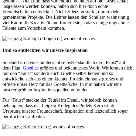
gelohnt“. Nicht nur, dass wir endlich gebildet auf die Gesellschaft
losgelassen werden können, haben sich hier doch echte
Freundschaften entwickelt. Nicht zuletzt gestärkt, durch viele
gemeinsame Projekte. Die Lehrer lassen den Schülern wahnsinnig
viel Raum für Kreativität und fordern sie, sodass einige ungeahnte
Talente zum Vorschein kommen.
Und so entdeckten wir unsere Inspiration
So stand im Deutschunterricht selbstverständlich der “Faust“ auf
dem Plan.
Goethes
größtes und bekanntestes Werk. Wir lernten nicht
nur den “Faust“ sondern auch Goethe selbst lieben und so
entwickelte sich aus einem kleinen Projekt ein ganz großes und
öffnete unser Herz für das Goethe´sche. In ihm haben wir eine
unserer größten Inspirationsquellen gefunden.
Für “Faust“ steckte der Teufel im Detail, wir jedoch können
behaupten, dass das Leipzig Kolleg des Pudels Kern ist; der
Ursprung unserer Freundschaft, Inspiration und letztendlich sogar
beruflichen Laufbahn.