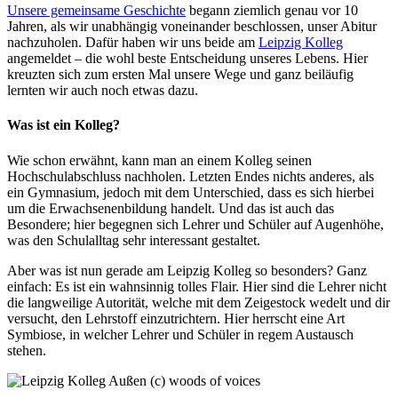
Unsere gemeinsame Geschichte
begann ziemlich genau vor 10
Jahren, als wir unabhängig voneinander beschlossen, unser Abitur
nachzuholen. Dafür haben wir uns beide am
Leipzig Kolleg
angemeldet – die wohl beste Entscheidung unseres Lebens. Hier
kreuzten sich zum ersten Mal unsere Wege und ganz beiläufig
lernten wir auch noch etwas dazu.
Was ist ein Kolleg?
Wie schon erwähnt, kann man an einem Kolleg seinen
Hochschulabschluss nachholen. Letzten Endes nichts anderes, als
ein Gymnasium, jedoch mit dem Unterschied, dass es sich hierbei
um die Erwachsenenbildung handelt. Und das ist auch das
Besondere; hier begegnen sich Lehrer und Schüler auf Augenhöhe,
was den Schulalltag sehr interessant gestaltet.
Aber was ist nun gerade am Leipzig Kolleg so besonders? Ganz
einfach: Es ist ein wahnsinnig tolles Flair. Hier sind die Lehrer nicht
die langweilige Autorität, welche mit dem Zeigestock wedelt und dir
versucht, den Lehrstoff einzutrichtern. Hier herrscht eine Art
Symbiose, in welcher Lehrer und Schüler in regem Austausch
stehen.