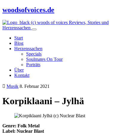
woodsofvoices.de
Reviews, Stories und
Herzenssachen
Start
Blog
Herzenssachen
Specials
Soulmates On Tour
Porträts
Über
Kontakt
Musik
8. Februar 2021
Korpiklaani – Jylhä
Genre: Folk Metal
Label: Nuclear Blast