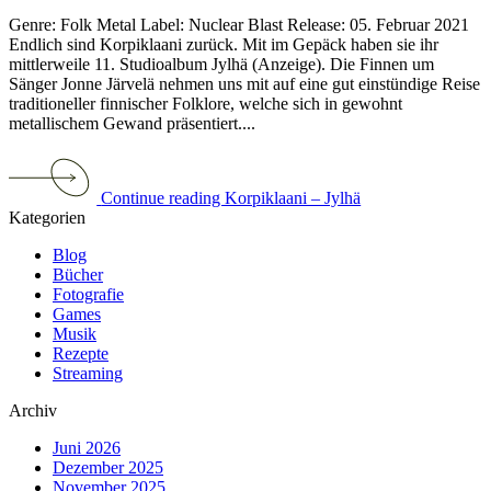
Genre: Folk Metal Label: Nuclear Blast Release: 05. Februar 2021
Endlich sind Korpiklaani zurück. Mit im Gepäck haben sie ihr
mittlerweile 11. Studioalbum Jylhä (Anzeige). Die Finnen um
Sänger Jonne Järvelä nehmen uns mit auf eine gut einstündige Reise
traditioneller finnischer Folklore, welche sich in gewohnt
metallischem Gewand präsentiert....
Continue reading Korpiklaani – Jylhä
Kategorien
Blog
Bücher
Fotografie
Games
Musik
Rezepte
Streaming
Archiv
Juni 2026
Dezember 2025
November 2025