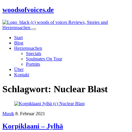
woodsofvoices.de
Reviews, Stories und
Herzenssachen
Start
Blog
Herzenssachen
Specials
Soulmates On Tour
Porträts
Über
Kontakt
Schlagwort:
Nuclear Blast
Musik
8. Februar 2021
Korpiklaani – Jylhä