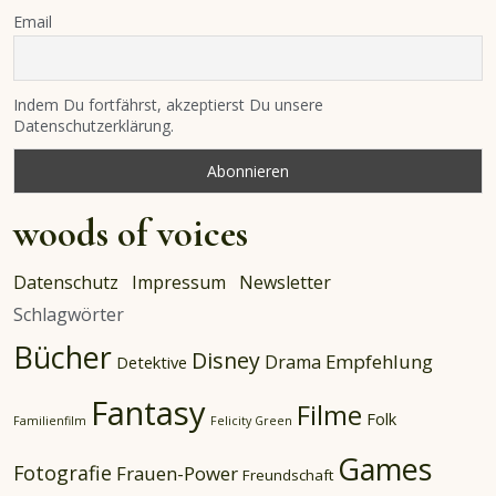
Email
Indem Du fortfährst, akzeptierst Du unsere
Datenschutzerklärung.
woods of voices
Datenschutz
Impressum
Newsletter
Schlagwörter
Bücher
Disney
Empfehlung
Drama
Detektive
Fantasy
Filme
Folk
Familienfilm
Felicity Green
Games
Fotografie
Frauen-Power
Freundschaft