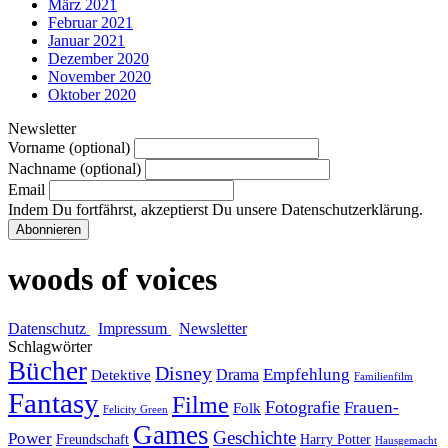
März 2021
Februar 2021
Januar 2021
Dezember 2020
November 2020
Oktober 2020
Newsletter
Vorname (optional)
Nachname (optional)
Email
Indem Du fortfährst, akzeptierst Du unsere Datenschutzerklärung.
woods of voices
Datenschutz
Impressum
Newsletter
Schlagwörter
Bücher
Disney
Empfehlung
Drama
Detektive
Familienfilm
Fantasy
Filme
Fotografie
Frauen-
Folk
Felicity Green
Games
Geschichte
Power
Freundschaft
Harry Potter
Hausgemacht