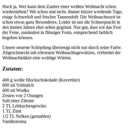
Hach ja. Wer kann
dem Zauber einer weißen Weihnacht schon
wiederstehen? Wir schon mal nicht. Immer kürzer werdende Tage,
eisige Schneeluft und frischer Tannenduft: Die Weihnachtszeit ist
schon etwas ganz Besonderes. Leider ist uns die Schneepracht in
den letzten Jahren eher selten gegönnt. Nur gut, dass wir das Fest
der Feste, zumindest in flüssiger Form, entsprechend farblich
begehen können.
Unsere neueste Schöpfung überzeugt nicht nur durch seine Farbe.
Abgeschmeckt mit erlesenen Weihnachtsgewürzen, verbreitet der
Weihnachtslikör eine wohlige Wärme.
Zutaten:
400 g weiße Blockschokolade (Kuvertüre)
800 ml Vollmilch
400 ml Wodka
Zesten von 2 Orangen
Saft einer Zitrone
2 TL Lebkuchengewürz
1 TL Zimt
1/2 TL Nelken (gemahlen)
Vanillearoma