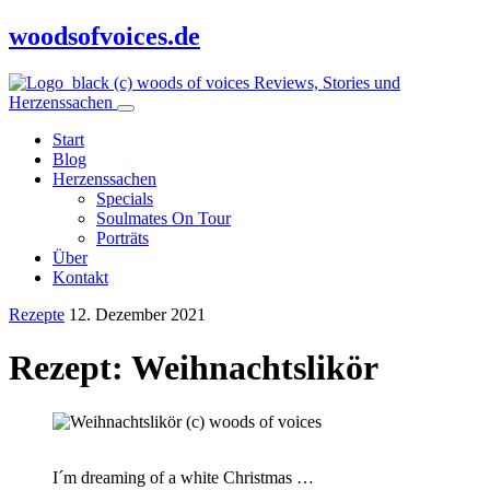
woodsofvoices.de
Reviews, Stories und
Herzenssachen
Start
Blog
Herzenssachen
Specials
Soulmates On Tour
Porträts
Über
Kontakt
Rezepte
12. Dezember 2021
Rezept: Weihnachtslikör
I´m dreaming of a white Christmas …