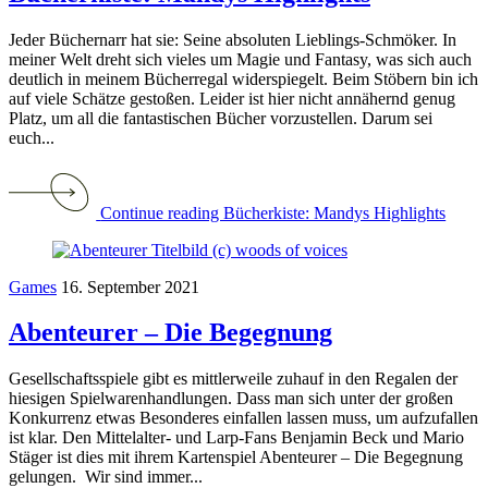
Jeder Büchernarr hat sie: Seine absoluten Lieblings-Schmöker. In
meiner Welt dreht sich vieles um Magie und Fantasy, was sich auch
deutlich in meinem Bücherregal widerspiegelt. Beim Stöbern bin ich
auf viele Schätze gestoßen. Leider ist hier nicht annähernd genug
Platz, um all die fantastischen Bücher vorzustellen. Darum sei
euch...
Continue reading Bücherkiste: Mandys Highlights
Games
16. September 2021
Abenteurer – Die Begegnung
Gesellschaftsspiele gibt es mittlerweile zuhauf in den Regalen der
hiesigen Spielwarenhandlungen. Dass man sich unter der großen
Konkurrenz etwas Besonderes einfallen lassen muss, um aufzufallen
ist klar. Den Mittelalter- und Larp-Fans Benjamin Beck und Mario
Stäger ist dies mit ihrem Kartenspiel Abenteurer – Die Begegnung
gelungen. Wir sind immer...