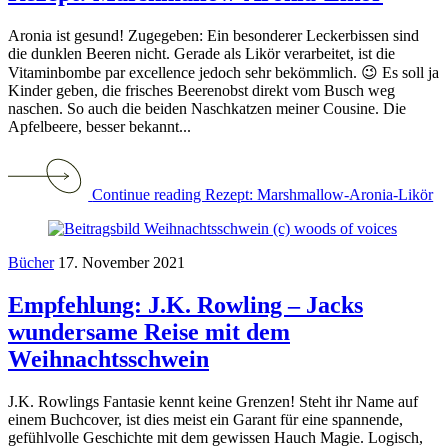
Aronia ist gesund! Zugegeben: Ein besonderer Leckerbissen sind
die dunklen Beeren nicht. Gerade als Likör verarbeitet, ist die
Vitaminbombe par excellence jedoch sehr bekömmlich. 😉 Es soll ja
Kinder geben, die frisches Beerenobst direkt vom Busch weg
naschen. So auch die beiden Naschkatzen meiner Cousine. Die
Apfelbeere, besser bekannt...
Continue reading Rezept: Marshmallow-Aronia-Likör
Bücher
17. November 2021
Empfehlung: J.K. Rowling – Jacks
wundersame Reise mit dem
Weihnachtsschwein
J.K. Rowlings Fantasie kennt keine Grenzen! Steht ihr Name auf
einem Buchcover, ist dies meist ein Garant für eine spannende,
gefühlvolle Geschichte mit dem gewissen Hauch Magie. Logisch,