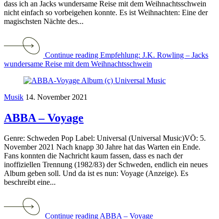
dass ich an Jacks wundersame Reise mit dem Weihnachtsschwein
nicht einfach so vorbeigehen konnte. Es ist Weihnachten: Eine der
magischsten Nächte des...
Continue reading Empfehlung: J.K. Rowling – Jacks
wundersame Reise mit dem Weihnachtsschwein
Musik
14. November 2021
ABBA – Voyage
Genre: Schweden Pop Label: Universal (Universal Music)VÖ: 5.
November 2021 Nach knapp 30 Jahre hat das Warten ein Ende.
Fans konnten die Nachricht kaum fassen, dass es nach der
inoffiziellen Trennung (1982/83) der Schweden, endlich ein neues
Album geben soll. Und da ist es nun: Voyage (Anzeige). Es
beschreibt eine...
Continue reading ABBA – Voyage