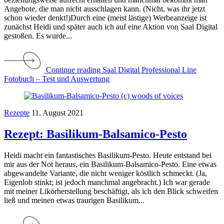
Angebote, die man nicht ausschlagen kann. (Nicht, was ihr jetzt
schon wieder denkt!)Durch eine (meist lästige) Werbeanzeige ist
zunächst Heidi und später auch ich auf eine Aktion von Saal Digital
gestoßen. Es wurde...
Continue reading Saal Digital Professional Line
Fotobuch – Test und Auswertung
Rezepte
11. August 2021
Rezept: Basilikum-Balsamico-Pesto
Heidi macht ein fantastisches Basilikum-Pesto. Heute entstand bei
mir aus der Not heraus, ein Basilikum-Balsamico-Pesto. Eine etwas
abgewandelte Variante, die nicht weniger köstlich schmeckt. (Ja,
Eigenlob stinkt; ist jedoch manchmal angebracht.) Ich war gerade
mit meiner Likörherstellung beschäftigt, als ich den Blick schweifen
ließ und meinen etwas traurigen Basilikum...