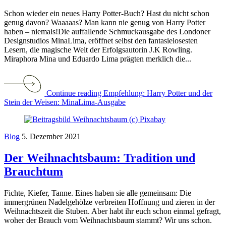
Schon wieder ein neues Harry Potter-Buch? Hast du nicht schon
genug davon? Waaaaas? Man kann nie genug von Harry Potter
haben – niemals!Die auffallende Schmuckausgabe des Londoner
Designstudios MinaLima, eröffnet selbst den fantasielosesten
Lesern, die magische Welt der Erfolgsautorin J.K Rowling.
Miraphora Mina und Eduardo Lima prägten merklich die...
Continue reading Empfehlung: Harry Potter und der
Stein der Weisen: MinaLima-Ausgabe
Blog
5. Dezember 2021
Der Weihnachtsbaum: Tradition und
Brauchtum
Fichte, Kiefer, Tanne. Eines haben sie alle gemeinsam: Die
immergrünen Nadelgehölze verbreiten Hoffnung und zieren in der
Weihnachtszeit die Stuben. Aber habt ihr euch schon einmal gefragt,
woher der Brauch vom Weihnachtsbaum stammt? Wir uns schon.