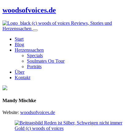
woodsofvoices.de
Reviews, Stories und
Herzenssachen
Start
Blog
Herzenssachen
Specials
Soulmates On Tour
Porträts
Über
Kontakt
Mandy Mischke
Website:
woodsofvoices.de