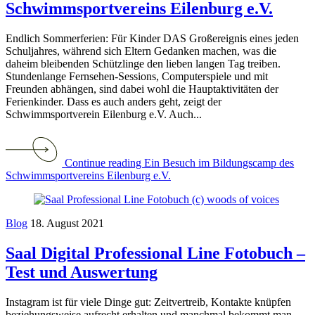
Schwimmsportvereins Eilenburg e.V.
Endlich Sommerferien: Für Kinder DAS Großereignis eines jeden
Schuljahres, während sich Eltern Gedanken machen, was die
daheim bleibenden Schützlinge den lieben langen Tag treiben.
Stundenlange Fernsehen-Sessions, Computerspiele und mit
Freunden abhängen, sind dabei wohl die Hauptaktivitäten der
Ferienkinder. Dass es auch anders geht, zeigt der
Schwimmsportverein Eilenburg e.V. Auch...
Continue reading Ein Besuch im Bildungscamp des
Schwimmsportvereins Eilenburg e.V.
Blog
18. August 2021
Saal Digital Professional Line Fotobuch –
Test und Auswertung
Instagram ist für viele Dinge gut: Zeitvertreib, Kontakte knüpfen
beziehungsweise aufrecht erhalten und manchmal bekommt man