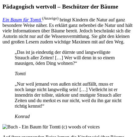
Pädagogisch wertvoll – Beschützer der Bäume
(Anzeige)
Ein Baum für Tomti
bringt Kindern die Natur auf ganz
besondere Weise näher. Es erklärt ganz nebenbei die Natur und hält
viele Informationen über Bäume bereit. Jedoch beschränkt sich die
Autorin nicht nur auf die Wissensvermittlung. Sie gibt den kleinen
und großen Lesern zudem wichtige Maximen mit auf den Weg.
„Das ist ja eindeutig der dürrste und langweiligste
Strauch aller Zeiten! […] Wer will denn in so einem
mausigen, öden Ding wohnen?“
Tomti
„Nur weil jemand von außen nicht auffällt, muss er
noch lange nicht langweilig sein! […] Vielleicht ist er
innendrin der tollste, stärkste und mutigste Strauch aller
Zeiten und du merkst es nur nicht, weil du ihn gar nicht
richtig kennst!“
Konrad