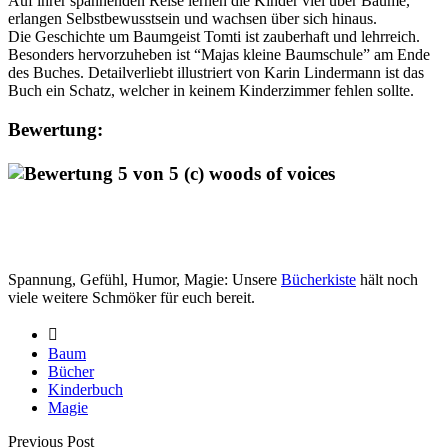
Auf ihrer spannenden Reise lernen die Kinder viel über Bäume,
erlangen Selbstbewusstsein und wachsen über sich hinaus.
Die Geschichte um Baumgeist Tomti ist zauberhaft und lehrreich.
Besonders hervorzuheben ist “Majas kleine Baumschule” am Ende
des Buches. Detailverliebt illustriert von Karin Lindermann ist das
Buch ein Schatz, welcher in keinem Kinderzimmer fehlen sollte.
Bewertung:
Spannung, Gefühl, Humor, Magie: Unsere
Bücherkiste
hält noch
viele weitere Schmöker für euch bereit.
Baum
Bücher
Kinderbuch
Magie
Previous Post