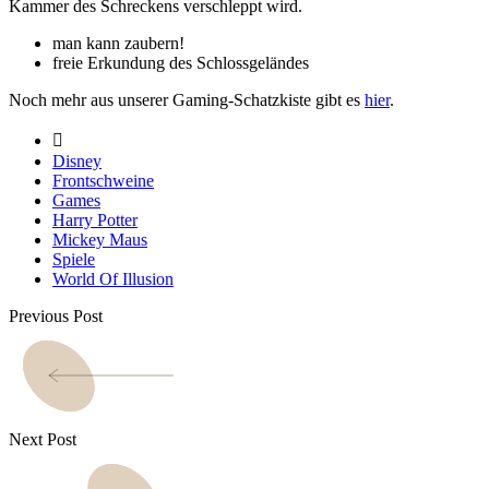
Kammer des Schreckens verschleppt wird.
man kann zaubern!
freie Erkundung des Schlossgeländes
Noch mehr aus unserer Gaming-Schatzkiste gibt es
hier
.
Disney
Frontschweine
Games
Harry Potter
Mickey Maus
Spiele
World Of Illusion
Previous Post
Next Post