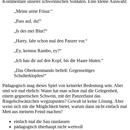
Kommentare unserer schweinischen Soldaten. Eine kleine Auswahl:
„Meine arme Frisur.“
„Pass auf, du!“
„Is des mei Blut?“
„Harry, fahr schon mal den Panzer vor.“
„Ey, kennsu Rambo, ey?“
„Ich hau dir auf den Kopf, bis die Haare bluten.“
„Das Oberkommando befielt: Gegenseitiges
Schulterklopfen!“
Pädagogisch mag dieses Spiel von keinerlei Bedeutung sein. Aber
sind wir mal ehrlich: Wann hat man schon mal die Gelegenheit,
einem gegnerischen Schwein, mit der Panzerfaust das
Ringelschwänzchen wegzupusten? Gewalt ist keine Lösung. Aber
wenn sich mir die Möglichkeit bietet, warum dann nicht einfach mal
Mett aus meinem Feind machen?
einfach mal die Sau rauslassen
pädagogisch überhaupt nicht wertvoll