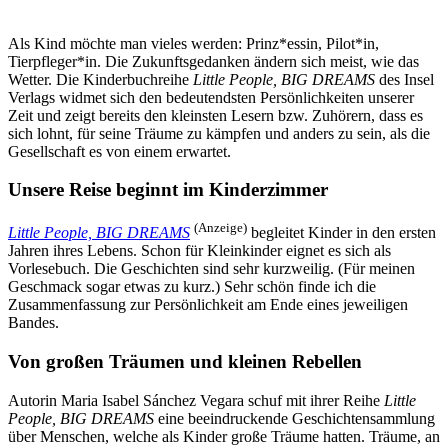
Als Kind möchte man vieles werden: Prinz*essin, Pilot*in,
Tierpfleger*in. Die Zukunftsgedanken ändern sich meist, wie das
Wetter. Die Kinderbuchreihe
Little People, BIG DREAMS
des Insel
Verlags widmet sich den bedeutendsten Persönlichkeiten unserer
Zeit und zeigt bereits den kleinsten Lesern bzw. Zuhörern, dass es
sich lohnt, für seine Träume zu kämpfen und anders zu sein, als die
Gesellschaft es von einem erwartet.
Unsere Reise beginnt im Kinderzimmer
(Anzeige)
Little People, BIG DREAMS
begleitet Kinder in den ersten
Jahren ihres Lebens. Schon für Kleinkinder eignet es sich als
Vorlesebuch. Die Geschichten sind sehr kurzweilig. (Für meinen
Geschmack sogar etwas zu kurz.) Sehr schön finde ich die
Zusammenfassung zur Persönlichkeit am Ende eines jeweiligen
Bandes.
Von großen Träumen und kleinen Rebellen
Autorin Maria Isabel Sánchez Vegara schuf mit ihrer Reihe
Little
People, BIG DREAMS
eine beeindruckende Geschichtensammlung
über Menschen, welche als Kinder große Träume hatten. Träume, an