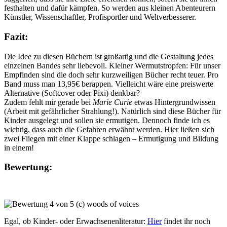
festhalten und dafür kämpfen. So werden aus kleinen Abenteurern
Künstler, Wissenschaftler, Profisportler und Weltverbesserer.
Fazit:
Die Idee zu diesen Büchern ist großartig und die Gestaltung jedes
einzelnen Bandes sehr liebevoll. Kleiner Wermutstropfen: Für unser
Empfinden sind die doch sehr kurzweiligen Bücher recht teuer. Pro
Band muss man 13,95€ berappen. Vielleicht wäre eine preiswerte
Alternative (Softcover oder Pixi) denkbar?
Zudem fehlt mir gerade bei
Marie Curie
etwas Hintergrundwissen
(Arbeit mit gefährlicher Strahlung!). Natürlich sind diese Bücher für
Kinder ausgelegt und sollen sie ermutigen. Dennoch finde ich es
wichtig, dass auch die Gefahren erwähnt werden. Hier ließen sich
zwei Fliegen mit einer Klappe schlagen – Ermutigung und Bildung
in einem!
Bewertung:
Egal, ob Kinder- oder Erwachsenenliteratur:
Hier
findet ihr noch