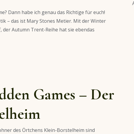
ime? Dann habe ich genau das Richtige für euch!
ik – das ist Mary Stones Metier. Mit der Winter
, der Autumn Trent-Reihe hat sie ebendas
idden Games – Der
telheim
ohner des Örtchens Klein-Borstelheim sind