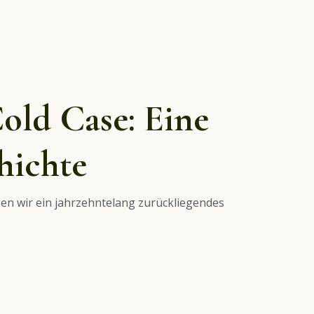
old Case: Eine
hichte
ösen wir ein jahrzehntelang zurückliegendes