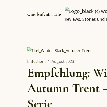
woodsofvoices.de
Reviews, Stories und
Bücher
1. August 2023
Empfehlung: Wi
Autumn Trent –
Serie