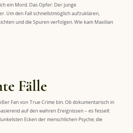
ich ein Mord. Das Opfer: Der junge
r. Um den Fall schnellstmöglich aufzuklären,
chten und die Spuren verfolgen. Wie kam Maxilian
te Fälle
großer Fan von True Crime bin. Ob dokumentarisch in
basierend auf den wahren Ereignissen – es fesselt
 dunkelsten Ecken der menschlichen Psyche; die