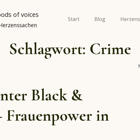
Start
Blog
Herzens
 Herzenssachen
Schlagwort:
Crime
nter Black &
 Frauenpower in