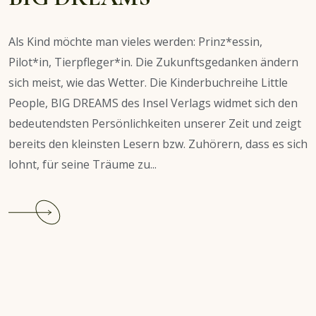
Als Kind möchte man vieles werden: Prinz*essin,
Pilot*in, Tierpfleger*in. Die Zukunftsgedanken ändern
sich meist, wie das Wetter. Die Kinderbuchreihe Little
People, BIG DREAMS des Insel Verlags widmet sich den
bedeutendsten Persönlichkeiten unserer Zeit und zeigt
bereits den kleinsten Lesern bzw. Zuhörern, dass es sich
lohnt, für seine Träume zu...
Continue
reading
Empfehlung:
Little
People,
BIG
DREAMS