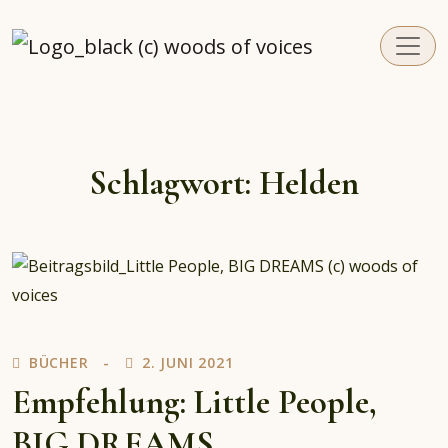
woodsofvoices.de
Reviews, Stories und Herzenssachen
Schlagwort:
Helden
BÜCHER
2. JUNI 2021
Empfehlung: Little People,
BIG DREAMS