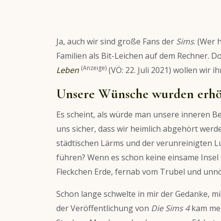
Ja, auch wir sind große Fans der
Sims
. (Wer 
Familien als Bit-Leichen auf dem Rechner.
(Anzeige)
Leben
(VÖ: 22. Juli 2021) wollen wir
Unsere Wünsche wurden erhö
Es scheint, als würde man unsere inneren Be
uns sicher, dass wir heimlich abgehört werd
städtischen Lärms und der verunreinigten L
führen? Wenn es schon keine einsame Insel 
Fleckchen Erde, fernab vom Trubel und unnö
Schon lange schwelte in mir der Gedanke, m
der Veröffentlichung von
Die Sims 4
kam mein