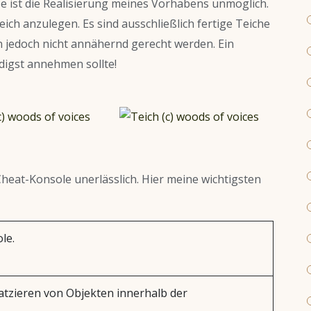
e ist die Realisierung meines Vorhabens unmöglich.
eich anzulegen. Es sind ausschließlich fertige Teiche
n jedoch nicht annähernd gerecht werden. Ein
digst annehmen sollte!
Cheat-Konsole unerlässlich. Hier meine wichtigsten
le.
latzieren von Objekten innerhalb der