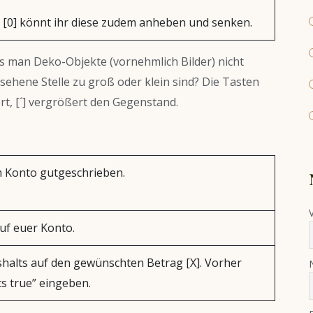
d [0] könnt ihr diese zudem anheben und senken.
dass man Deko-Objekte (vornehmlich Bilder) nicht
sehene Stelle zu groß oder klein sind? Die Tasten
nert, [´] vergrößert den Gegenstand.
 Konto gutgeschrieben.
uf euer Konto.
halts auf den gewünschten Betrag [X]. Vorher
ts true” eingeben.