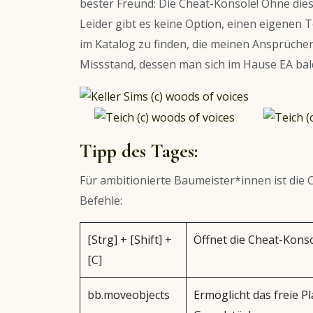
bester Freund: Die Cheat-Konsole! Ohne dies
Leider gibt es keine Option, einen eigenen T
im Katalog zu finden, die meinen Ansprüche
Missstand, dessen man sich im Hause EA bal
Tipp des Tages:
Für ambitionierte Baumeister*innen ist die 
Befehle:
[Strg] + [Shift] +
Öffnet die Cheat-Konso
[C]
bb.moveobjects
Ermöglicht das freie P