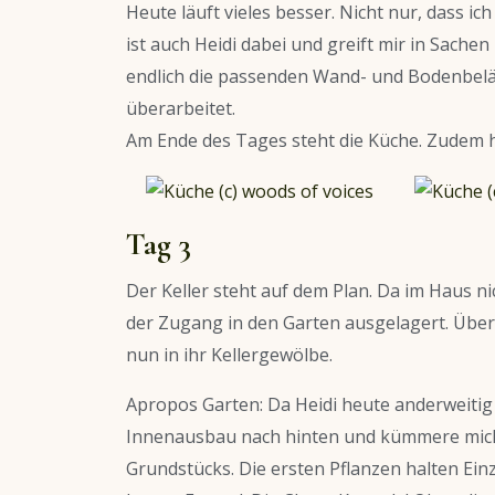
Heute läuft vieles besser. Nicht nur, dass 
ist auch Heidi dabei und greift mir in Sachen 
endlich die passenden Wand- und Bodenbelä
überarbeitet.
Am Ende des Tages steht die Küche. Zudem 
Tag 3
Der Keller steht auf dem Plan. Da im Haus nic
der Zugang in den Garten ausgelagert. Üb
nun in ihr Kellergewölbe.
Apropos Garten: Da Heidi heute anderweitig v
Innenausbau nach hinten und kümmere mich 
Grundstücks. Die ersten Pflanzen halten Ein