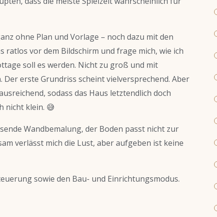
upten, dass die meiste Spielzeit wahrscheinlich für
 ganz ohne Plan und Vorlage – noch dazu mit den
 ratlos vor dem Bildschirm und frage mich, wie ich
ottage soll es werden. Nicht zu groß und mit
 Der erste Grundriss scheint vielversprechend. Aber
t ausreichend, sodass das Haus letztendlich doch
h nicht klein. 😅
ssende Wandbemalung, der Boden passt nicht zur
sam verlässt mich die Lust, aber aufgeben ist keine
Steuerung sowie den Bau- und Einrichtungsmodus.