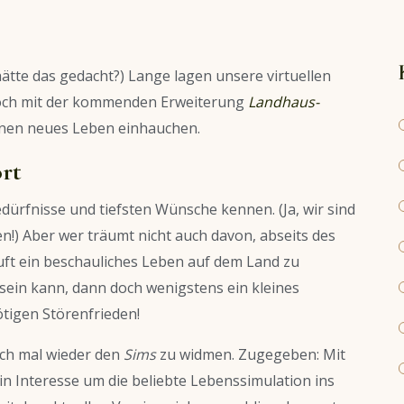
hätte das gedacht?) Lange lagen unsere virtuellen
 Doch mit der kommenden Erweiterung
Landhaus-
 ihnen neues Leben einhauchen.
rt
dürfnisse und tiefsten Wünsche kennen. (Ja, wir sind
en!) Aber wer träumt nicht auch davon, abseits des
uft ein beschauliches Leben auf dem Land zu
sein kann, dann doch wenigstens ein kleines
tigen Störenfrieden!
ich mal wieder den
Sims
zu widmen. Zugegeben: Mit
 Interesse um die beliebte Lebenssimulation ins