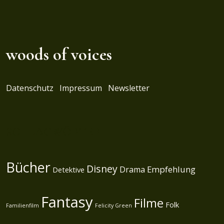
woods of voices
Datenschutz
Impressum
Newsletter
SCHLAGWÖRTER
Bücher
Disney
Empfehlung
Drama
Detektive
Fantasy
Filme
Folk
Familienfilm
Felicity Green