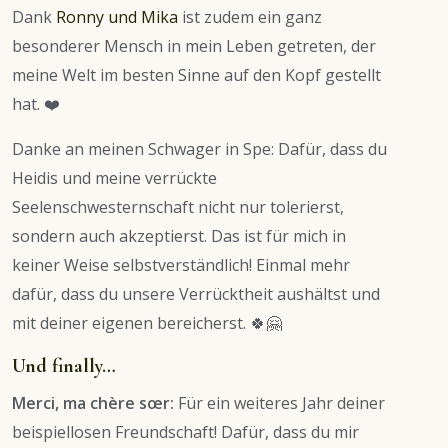
Dank
Ronny und Mika
ist zudem ein ganz
besonderer Mensch in mein Leben getreten, der
meine Welt im besten Sinne auf den Kopf gestellt
hat. ❤️
Danke an meinen Schwager in Spe: Dafür, dass du
Heidis und meine verrückte
Seelenschwesternschaft nicht nur tolerierst,
sondern auch akzeptierst. Das ist für mich in
keiner Weise selbstverständlich!
Einmal mehr
dafür, dass du unsere Verrücktheit aushältst und
mit deiner eigenen bereicherst. 🍀🤗
Und finally…
Merci, ma chère sœr:
Für ein weiteres Jahr deiner
beispiellosen Freundschaft! Dafür, dass du mir