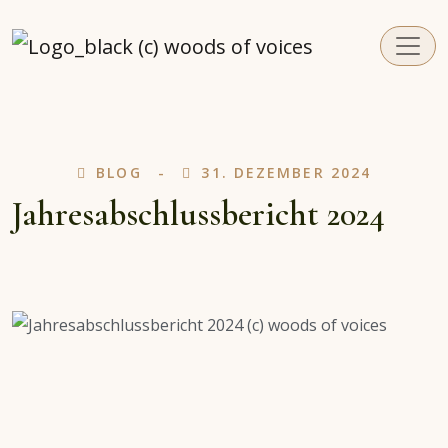
woodsofvoices.de
Reviews, Stories und Herzenssachen
BLOG
31. DEZEMBER 2024
Jahresabschlussbericht 2024