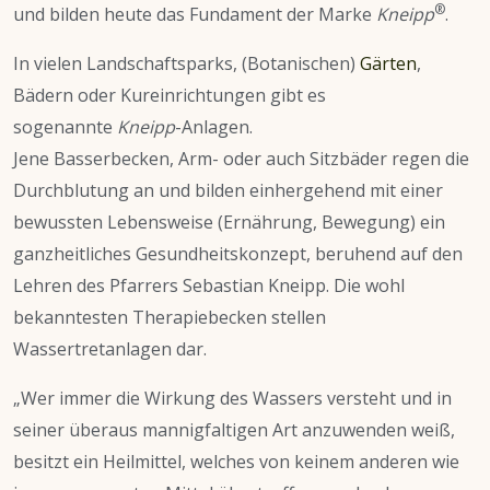
®
und bilden heute das Fundament der Marke
Kneipp
.
In vielen Landschaftsparks, (Botanischen)
Gärten
,
Bädern oder Kureinrichtungen gibt es
sogenannte
Kneipp
-Anlagen.
Jene Basserbecken, Arm- oder auch Sitzbäder regen die
Durchblutung an und bilden einhergehend mit einer
bewussten Lebensweise (Ernährung, Bewegung) ein
ganzheitliches Gesundheitskonzept, beruhend auf den
Lehren des Pfarrers Sebastian Kneipp. Die wohl
bekanntesten Therapiebecken stellen
Wassertretanlagen dar.
„Wer immer die Wirkung des Wassers versteht und in
seiner überaus mannigfaltigen Art anzuwenden weiß,
besitzt ein Heilmittel, welches von keinem anderen wie