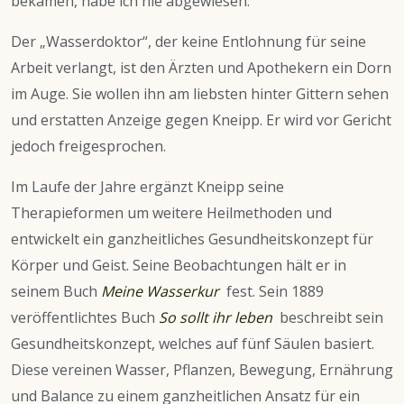
bekamen, habe ich nie abgewiesen.“
Der „Wasserdoktor“, der keine Entlohnung für seine
Arbeit verlangt, ist den Ärzten und Apothekern ein Dorn
im Auge. Sie wollen ihn am liebsten hinter Gittern sehen
und erstatten Anzeige gegen Kneipp. Er wird vor Gericht
jedoch freigesprochen.
Im Laufe der Jahre ergänzt Kneipp seine
Therapieformen um weitere Heilmethoden und
entwickelt ein ganzheitliches Gesundheitskonzept für
Körper und Geist. Seine Beobachtungen hält er in
seinem Buch
Meine Wasserkur
fest. Sein 1889
veröffentlichtes Buch
So sollt ihr leben
beschreibt sein
Gesundheitskonzept, welches auf fünf Säulen basiert.
Diese vereinen Wasser, Pflanzen, Bewegung, Ernährung
und Balance zu einem ganzheitlichen Ansatz für ein