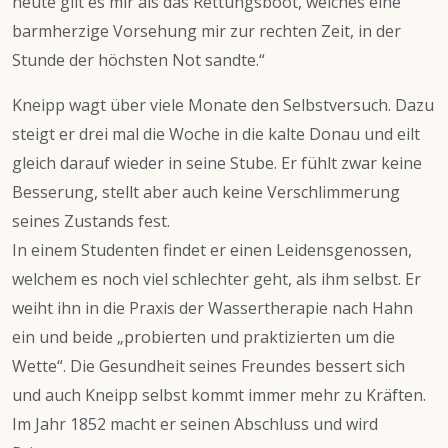
heute gilt es mir als das Rettungsboot, welches eine
barmherzige Vorsehung mir zur rechten Zeit, in der
Stunde der höchsten Not sandte.“
Kneipp wagt über viele Monate den Selbstversuch. Dazu
steigt er drei mal die Woche in die kalte Donau und eilt
gleich darauf wieder in seine Stube. Er fühlt zwar keine
Besserung, stellt aber auch keine Verschlimmerung
seines Zustands fest.
In einem Studenten findet er einen Leidensgenossen,
welchem es noch viel schlechter geht, als ihm selbst. Er
weiht ihn in die Praxis der Wassertherapie nach Hahn
ein und beide „probierten und praktizierten um die
Wette“. Die Gesundheit seines Freundes bessert sich
und auch Kneipp selbst kommt immer mehr zu Kräften.
Im Jahr 1852 macht er seinen Abschluss und wird