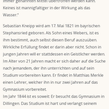
immer genannten Mittel übertroffen werden kann.
Keines ist mannigfaltiger in der Wirkung als das
Wasser.“
Sebastian Kneipp wird am 17. Mai 1821 im bayrischen
Stephansried geboren. Als Sohn eines Webers, ist es
ihm bestimmt, auch selbst diesen Beruf auszuüben.
Wirkliche Erfüllung findet er darin aber nicht. Schon in
jungen Jahren will er stattdessen ein Geistlicher werden.
Im Alter von 21 Jahren macht er sich daher auf die Suche
nach jemandem, der ihn unterrichten und auf sein
Studium vorbereiten kann. Er findet in Matthias Merkle
einen Lehrer, welcher ihn in nur zwei Jahren auf das
Gymnasium vorbereitet.
Im Jahr 1844 ist es soweit: Er besucht das Gymnasium in
Dillingen. Das Studium ist hart und verlangt seinem