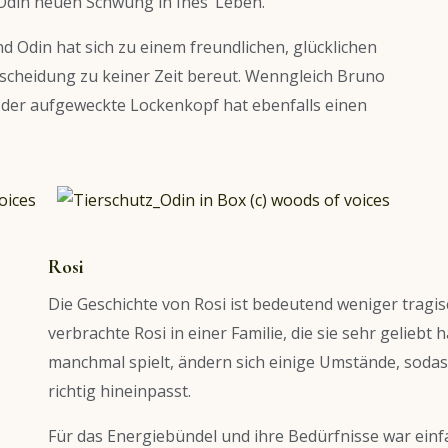
 Odin neuen Schwung in Ines‘ Leben.
nd Odin hat sich zu einem freundlichen, glücklichen
ntscheidung zu keiner Zeit bereut. Wenngleich Bruno
, der aufgeweckte Lockenkopf hat ebenfalls einen
Rosi
Die Geschichte von Rosi ist bedeutend weniger tragis
verbrachte Rosi in einer Familie, die sie sehr geliebt
manchmal spielt, ändern sich einige Umstände, sodas
richtig hineinpasst.
Für das Energiebündel und ihre Bedürfnisse war einf