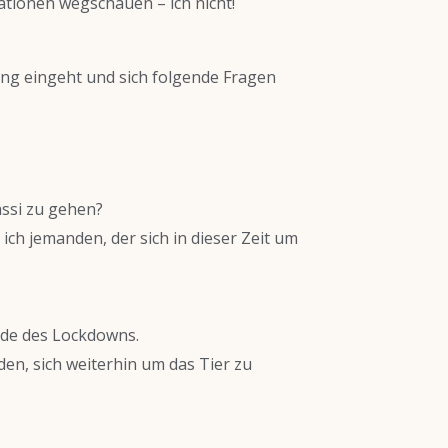
uationen wegschauen – ich nicht!
ung eingeht und sich folgende Fragen
assi zu gehen?
ich jemanden, der sich in dieser Zeit um
Ende des Lockdowns.
en, sich weiterhin um das Tier zu