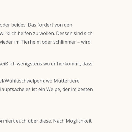
h oder beides. Das fordert von den
irklich helfen zu wollen. Dessen sind sich
wieder im Tierheim oder schlimmer – wird
 weiß ich wenigstens wo er herkommt, dass
ndel/Wühltischwelpen); wo Muttertiere
auptsache es ist ein Welpe, der im besten
ormiert euch über diese. Nach Möglichkeit