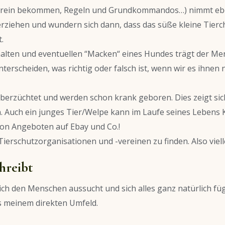
nrein bekommen, Regeln und Grundkommandos…) nimmt ebenfa
rziehen und wundern sich dann, dass das süße kleine Tierc
.
alten und eventuellen “Macken“ eines Hundes trägt der Mens
unterscheiden, was richtig oder falsch ist, wenn wir es i
 überzüchtet und werden schon krank geboren. Dies zeigt sic
. Auch ein junges Tier/Welpe kann im Laufe seines Lebens 
on Angeboten auf Ebay und Co.!
ierschutzorganisationen und -vereinen zu finden. Also viell
hreibt
 sich den Menschen aussucht und sich alles ganz natürlich fü
s meinem direkten Umfeld.