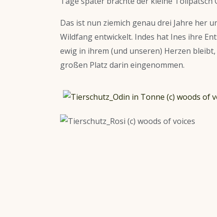
Tage später brachte der kleine Tollpatsch
Das ist nun ziemich genau drei Jahre her u
Wildfang entwickelt. Indes hat Ines ihre E
ewig in ihrem (und unseren) Herzen bleibt
großen Platz darin eingenommen.