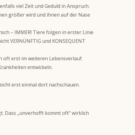
lls viel Zeit und Geduld in Anspruch.
hen größer wird und ihnen auf der Nase
ch – IMMER! Tiere folgen in erster Linie
hnen nicht VERNÜNFTIG und KONSEQUENT
h oft erst im weiteren Lebensverlauf.
Krankheiten entwickeln.
eicht erst einmal dort nachschauen.
gt. Dass „unverhofft kommt oft“ wirklich