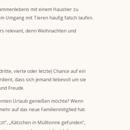
sammenlebens mit einem Haustier zu
im Umgang mit Tieren häufig falsch laufen.
ers relevant, denn Weihnachten und
ritte, vierte oder letzte) Chance auf ein
ient, dass sich jemand liebevoll um sie
und Freude.
dehnten Urlaub genießen möchte? Wenn
 mehr auf das neue Familienmitglied hat.
zt“, „Kätzchen in Mülltonne gefunden“,