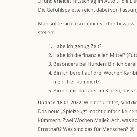
„Hund erleidet Hitzschlag im Auto“… die Li
Die Gefühlspalette reicht dabei von Fassu
Man sollte sich also immer vorher bewusst
stellen:
Habe ich genug Zeit?
Habe ich die finanziellen Mittel? (Fu
Besonders bei Hunden: Bin ich berei
Bin ich bereit auf drei Wochen Karib
mein Tier kümmert?
Bin ich mir darüber im Klaren, dass
Update 18.01.2022:
Wie befürchtet, sind di
Das neue „Spielzeug“ macht einfach keinen 
kümmern. Zwei Wochen Malle? Ach, was soll’s
Ernsthaft? Was sind das für Menschen? 😡