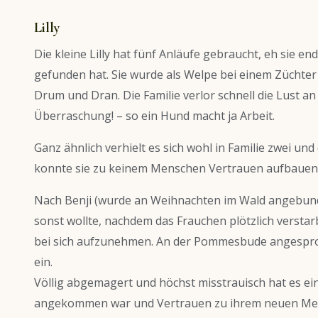
Lilly
Die kleine Lilly hat fünf Anläufe gebraucht, eh sie en
gefunden hat. Sie wurde als Welpe bei einem Züchte
Drum und Dran. Die Familie verlor schnell die Lust an
Überraschung! – so ein Hund macht ja Arbeit.
Ganz ähnlich verhielt es sich wohl in Familie zwei und
konnte sie zu keinem Menschen Vertrauen aufbauen
Nach Benji (wurde an Weihnachten im Wald angebun
sonst wollte, nachdem das Frauchen plötzlich versta
bei sich aufzunehmen. An der Pommesbude angesproche
ein.
Völlig abgemagert und höchst misstrauisch hat es eine
angekommen war und Vertrauen zu ihrem neuen Men