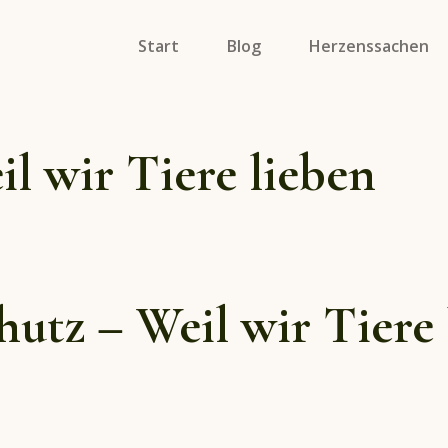
Start
Blog
Herzenssachen
Specials
il wir Tiere lieben
Soulmates On Tour
Porträts
hutz – Weil wir Tiere 