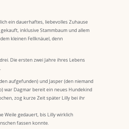
dlich ein dauerhaftes, liebevolles Zuhause
r gekauft, inklusive Stammbaum und allem
 dem kleinen Fellknäuel, denn
 drei. Die ersten zwei Jahre ihres Lebens
.
den aufgefunden) und Jasper (den niemand
rb) war Dagmar bereit ein neues Hundekind
n, zog kurze Zeit später Lilly bei ihr
 Weile gedauert, bis Lilly wirklich
schen fassen konnte.