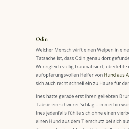
Odin
Welcher Mensch wirft einen Welpen in eine
Tatsache ist, dass Odin genau dort gefunden
Wenngleich völlig traumatisiert, überlebte
aufopferungsvollen Helfer von
Hund aus An
sich auch recht schnell ein zu Hause für de
Ines hatte gerade erst ihren geliebten Br
Tabsie ein schwerer Schlag – immerhin war
Ines jedenfalls fühlte sich ohne einen vier
einen Hund aus dem Tierschutz bei sich au