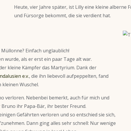
Heute, vier Jahre später, ist Lilly eine kleine alberne
und Fürsorge bekommt, die sie verdient hat.
 Müllonne? Einfach unglaublich!
 wurde, als er erst ein paar Tage alt war.
 der kleine Kämpfer das Martyrium. Dank der
dalusien e.v.
, die ihn liebevoll aufpeppelten, fand
n kleinen Wuschel.
uno verloren. Nebenbei bemerkt, auch für mich und
 Bruno ihr Papa-Bär, ihr bester Freund.
beinigen Gefährten verloren und so entschied sie sich,
fzunehmen. Dann ging alles sehr schnell: Nur wenige