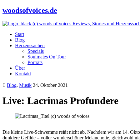
woodsofvoices.de
Reviews, Stories und Herzenssac
Start
Blog
Herzenssachen
Specials
Soulmates On Tour
Porträts
Über
Kontakt
Blog
,
Musik
24. Oktober 2021
Live: Lacrimas Profundere
Die kleine Live-Schwemme reißt nicht ab. Nachdem wir am 14. Okto
dunklere Gefilde – voller wunderschöner Melancholie, gleichwohl ni