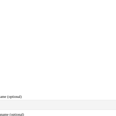
ame (optional)
name (optional)