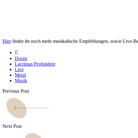
Hier
findet ihr noch mehr musikalische Empfehlungen, sowie Live-Be
Doom
Lacrimas Profundere
Live
Metal
Musik
Previous Post
Next Post