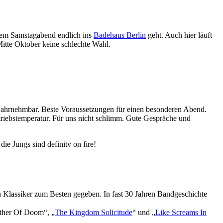
esem Samstagabend endlich ins
Badehaus Berlin
geht. Auch hier läuft
Mitte Oktober keine schlechte Wahl.
 wahrnehmbar. Beste Voraussetzungen für einen besonderen Abend.
etriebstemperatur. Für uns nicht schlimm. Gute Gespräche und
e Jungs sind definitv on fire!
h Klassiker zum Besten gegeben. In fast 30 Jahren Bandgeschichte
Mother Of Doom“, „
The Kingdom Solicitude
“ und „
Like Screams In