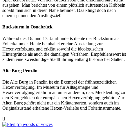
ausgehen. Man berichtet von einem plötzlich auftretenden Kribbeln,
sobald man sich in deren Nähe befindet. Das klingt doch nach
einem spannenden Ausflugsziel!
Bucksturm in Osnabrück
Während des 16. und 17. Jahrhunderts diente der Bucksturm als
Folterkammer. Heute beinhaltet er eine Ausstellung zur
Hexenverfolgung und erklärt sowohl die ideologischen
Hintergründe als auch die damaligen Verfahren. Empfehlenswert ist
zudem eine zweistündige Stadtführung entlang historischer Stätten.
Alte Burg Penzlin
Die Alte Burg in Penzlin ist ein Exempel der frühneuzeitlichen
Hexenverfolgung. Im Museum für Alltagsmagie und
Hexenverfolgung erfährt man unter anderem, dass Mecklenburg zu
den Kerngebieten der europäischen Hexenverfolgung gehörte. Zur
Alten Burg gehört nicht nur ein Kräutergarten, sondern auch im
Originalzustand erhaltene Hexen-Verließe und Folterinstrumente.