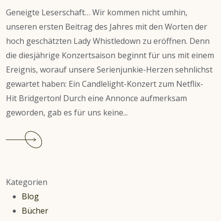
Geneigte Leserschaft… Wir kommen nicht umhin,
unseren ersten Beitrag des Jahres mit den Worten der
hoch geschätzten Lady Whistledown zu eröffnen. Denn
die diesjährige Konzertsaison beginnt für uns mit einem
Ereignis, worauf unsere Serienjunkie-Herzen sehnlichst
gewartet haben: Ein Candlelight-Konzert zum Netflix-
Hit Bridgerton! Durch eine Annonce aufmerksam
geworden, gab es für uns keine...
Continue
reading
Candlelight:
Best
Kategorien
of
Blog
Bridgerton
Bücher
on