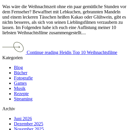
Was wäre die Weihnachtszeit ohne ein paar gemütliche Stunden vor
dem Fernseher? Bewaffnet mit Lebkuchen, gebrannten Mandeln
und einem leckeren Tässchen heißen Kakao oder Glühwein, gibt es
nichts besseres, als sich von seinen Lieblingsfilmen verzaubern zu
lassen. Im Folgenden habe ich euch eine Auflistung meiner 10
liebsten Weihnachtsfilme zusammengestellt....
Continue reading Heidis Top 10 Weihnachtsfilme
Kategorien
Blog
Bücher
Fotografie
Games
Musik
Rezepte
Streaming
Archiv
Juni 2026
Dezember 2025
November 2025