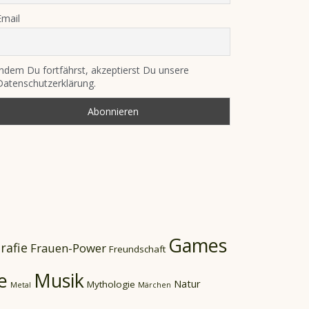
Email
Indem Du fortfährst, akzeptierst Du unsere
Datenschutzerklärung.
Games
rafie
Frauen-Power
Freundschaft
e
Musik
Natur
Mythologie
Metal
Märchen