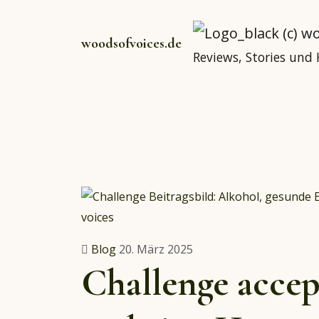
woodsofvoices.de
Reviews, Stories und
Blog
20. März 2025
Challenge acce