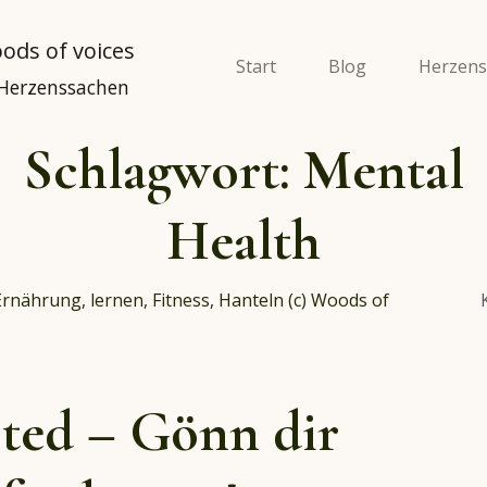
Start
Blog
Herzens
 Herzenssachen
Schlagwort:
Mental
Health
pted – Gönn dir