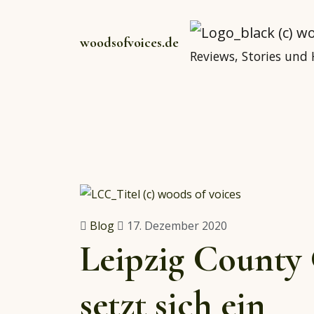
woodsofvoices.de
Reviews, Stories und
Blog
17. Dezember 2020
Leipzig County 
setzt sich ein