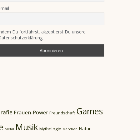
Email
Indem Du fortfährst, akzeptierst Du unsere
Datenschutzerklärung.
Games
rafie
Frauen-Power
Freundschaft
e
Musik
Natur
Mythologie
Metal
Märchen