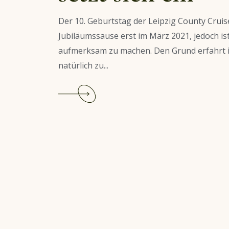
Der 10. Geburtstag der Leipzig County Cruise
Jubiläumssause erst im März 2021, jedoch ist 
aufmerksam zu machen. Den Grund erfahrt ihr
natürlich zu...
Continue
reading
Leipzig
County
Cruiser
–
Ein
Club
setzt
sich