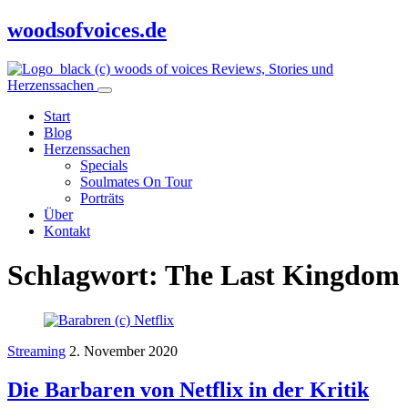
woodsofvoices.de
Reviews, Stories und
Herzenssachen
Start
Blog
Herzenssachen
Specials
Soulmates On Tour
Porträts
Über
Kontakt
Schlagwort:
The Last Kingdom
Streaming
2. November 2020
Die Barbaren von Netflix in der Kritik