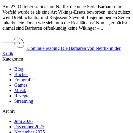
Am 23. Oktober startete auf Netflix die neue Serie Barbaren. Im
Vorfeld wurde es als eine Art Vikings-Ersatz beworben, nicht zuletzt
weil Drehbuchautor und Regisseur Steve St. Leger an beiden Serien
mitarbeitete. Doch wie sieht nun die Realität aus? Nun ja, zunächst
einmal sind Barbaren offenkundig keine Wikinger –...
Continue reading Die Barbaren von Netflix in der
Kritik
Kategorien
Blog
Bücher
Fotografie
Games
Musik
Rezepte
Streaming
Archiv
Juni 2026
Dezember 2025
November 2025