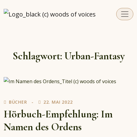
woodsofvoices.de
Reviews, Stories und Herzenssachen
Schlagwort:
Urban-Fantasy
BÜCHER
22. MAI 2022
Hörbuch-Empfehlung: Im
Namen des Ordens