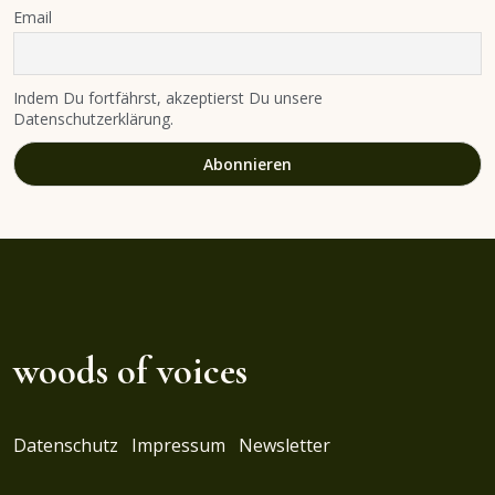
Email
Indem Du fortfährst, akzeptierst Du unsere
Datenschutzerklärung.
woods of voices
Datenschutz
Impressum
Newsletter