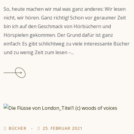
So, heute machen wir mal was ganz anderes: Wir lesen
nicht, wir hören. Ganz richtig! Schon vor geraumer Zeit
bin ich auf den Geschmack von Hörbüchern und
Hörspielen gekommen. Der Grund dafür ist ganz
einfach: Es gibt schlichtweg zu viele interessante Bücher
und zu wenig Zeit zum lesen –...
Continue
reading
Hörbuch-
Empfehlung:
Im
Namen
des
Ordens
BÜCHER
25. FEBRUAR 2021