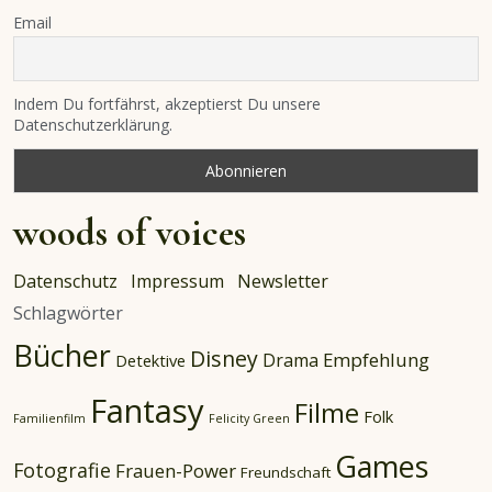
Email
Indem Du fortfährst, akzeptierst Du unsere
Datenschutzerklärung.
woods of voices
Datenschutz
Impressum
Newsletter
Schlagwörter
Bücher
Disney
Empfehlung
Drama
Detektive
Fantasy
Filme
Folk
Familienfilm
Felicity Green
Games
Fotografie
Frauen-Power
Freundschaft