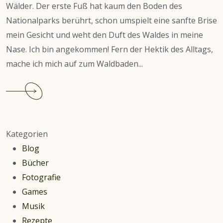
Wälder. Der erste Fuß hat kaum den Boden des
Nationalparks berührt, schon umspielt eine sanfte Brise
mein Gesicht und weht den Duft des Waldes in meine
Nase. Ich bin angekommen! Fern der Hektik des Alltags,
mache ich mich auf zum Waldbaden...
Continue
reading
Genüssliches
Innehalten:
Kategorien
Waldbaden
Blog
im
Bücher
Nationalpark
Fotografie
Jasmund
Games
Musik
Rezepte