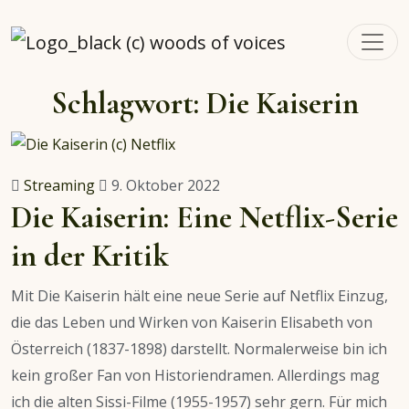
woodsofvoices.de
Reviews, Stories und Herzenssachen
Schlagwort:
Die Kaiserin
Streaming
9. Oktober 2022
Die Kaiserin: Eine Netflix-Serie
in der Kritik
Mit Die Kaiserin hält eine neue Serie auf Netflix Einzug,
die das Leben und Wirken von Kaiserin Elisabeth von
Österreich (1837-1898) darstellt. Normalerweise bin ich
kein großer Fan von Historiendramen. Allerdings mag
ich die alten Sissi-Filme (1955-1957) sehr gern. Für mich