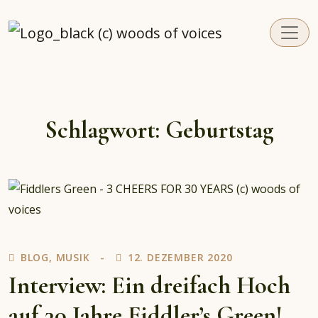
woodsofvoices.de
Reviews, Stories und Herzenssachen
Schlagwort:
Geburtstag
BLOG
,
MUSIK
12. DEZEMBER 2020
Interview: Ein dreifach Hoch
auf 30 Jahre Fiddler’s Green!