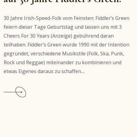
30 Jahre Irish-Speed-Folk vom Feinsten: Fiddler’s Green
feiern dieser Tage Geburtstag und lassen uns mit 3
Cheers For 30 Years (Anzeige) gebührend daran
teilhaben. Fiddler’s Green wurde 1990 mit der Intention
gegründet, verschiedene Musikstile (Folk, Ska, Punk,
Rock und Reggae) miteinander zu kombinieren und
etwas Eigenes daraus zu schaffen....
Continue
reading
Interview:
Ein
dreifach
Hoch
auf