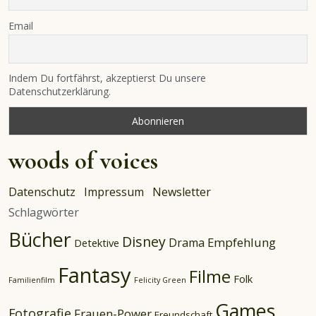
Email
Indem Du fortfährst, akzeptierst Du unsere
Datenschutzerklärung.
woods of voices
Datenschutz
Impressum
Newsletter
Schlagwörter
Bücher
Disney
Empfehlung
Drama
Detektive
Fantasy
Filme
Folk
Familienfilm
Felicity Green
Games
Fotografie
Frauen-Power
Freundschaft