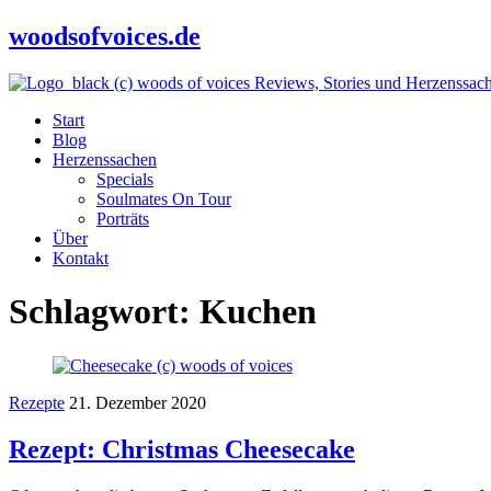
woodsofvoices.de
Reviews, Stories und Herzenssac
Start
Blog
Herzenssachen
Specials
Soulmates On Tour
Porträts
Über
Kontakt
Schlagwort:
Kuchen
Rezepte
21. Dezember 2020
Rezept: Christmas Cheesecake