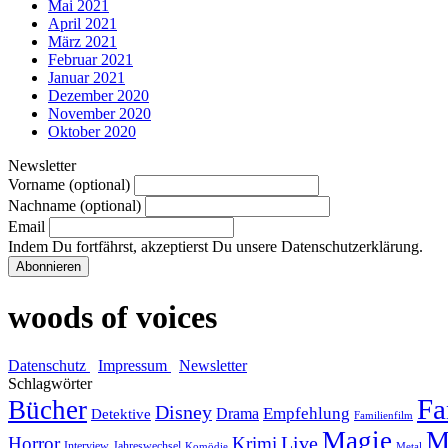
Mai 2021
April 2021
März 2021
Februar 2021
Januar 2021
Dezember 2020
November 2020
Oktober 2020
Newsletter
Vorname (optional)
Nachname (optional)
Email
Indem Du fortfährst, akzeptierst Du unsere Datenschutzerklärung.
woods of voices
Datenschutz
Impressum
Newsletter
Schlagwörter
Fa
Bücher
Disney
Empfehlung
Drama
Detektive
Familienfilm
Magie
M
Horror
Krimi
Live
Interview
Jahreswechsel
Komödie
Metal