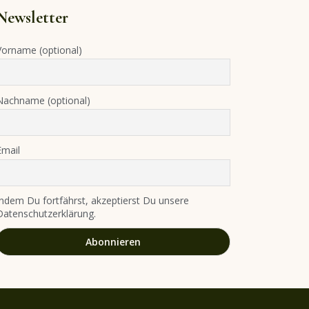
Newsletter
Vorname (optional)
Nachname (optional)
Email
Indem Du fortfährst, akzeptierst Du unsere
Datenschutzerklärung.