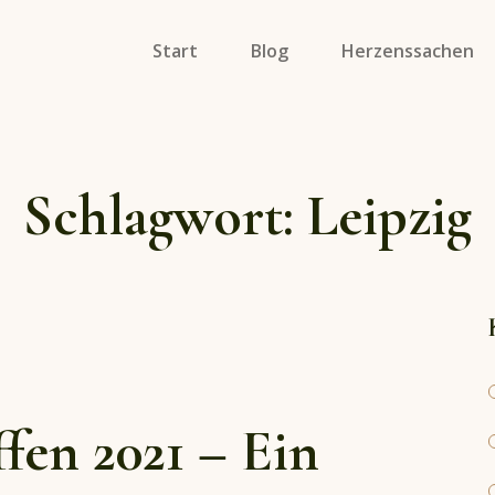
Start
Blog
Herzenssachen
Specials
Soulmates On Tour
Schlagwort:
Leipzig
Porträts
fen 2021 – Ein