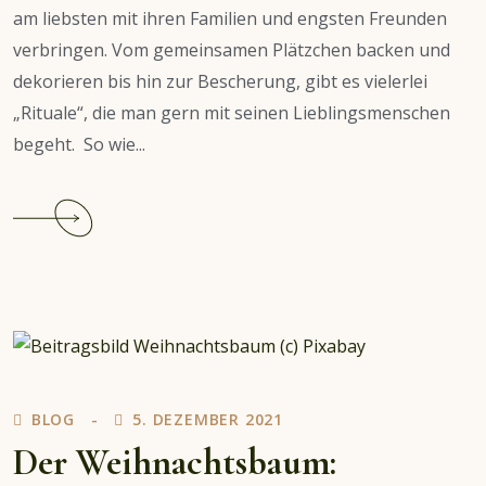
am liebsten mit ihren Familien und engsten Freunden
verbringen. Vom gemeinsamen Plätzchen backen und
dekorieren bis hin zur Bescherung, gibt es vielerlei
„Rituale“, die man gern mit seinen Lieblingsmenschen
begeht. So wie...
Continue
reading
Weihnachten
in
Schottland
BLOG
5. DEZEMBER 2021
Der Weihnachtsbaum: