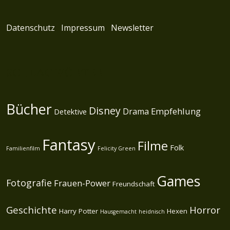
Datenschutz
Impressum
Newsletter
SCHLAGWÖRTER
Bücher
Disney
Empfehlung
Drama
Detektive
Fantasy
Filme
Folk
Familienfilm
Felicity Green
Games
Fotografie
Frauen-Power
Freundschaft
Geschichte
Horror
Harry Potter
Hexen
Hausgemacht
heidnisch