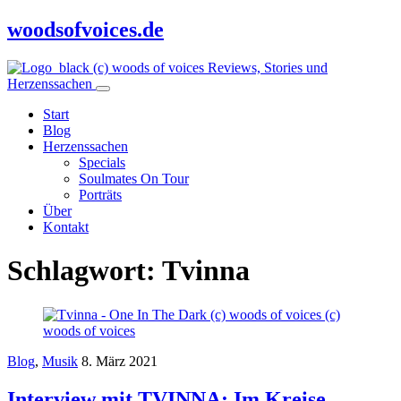
woodsofvoices.de
Reviews, Stories und
Herzenssachen
Start
Blog
Herzenssachen
Specials
Soulmates On Tour
Porträts
Über
Kontakt
Schlagwort:
Tvinna
Blog
,
Musik
8. März 2021
Interview mit TVINNA: Im Kreise