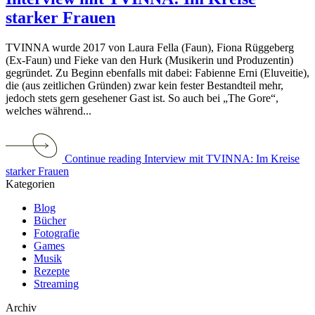
starker Frauen
TVINNA wurde 2017 von Laura Fella (Faun), Fiona Rüggeberg
(Ex-Faun) und Fieke van den Hurk (Musikerin und Produzentin)
gegründet. Zu Beginn ebenfalls mit dabei: Fabienne Erni (Eluveitie),
die (aus zeitlichen Gründen) zwar kein fester Bestandteil mehr,
jedoch stets gern gesehener Gast ist. So auch bei „The Gore“,
welches während...
Continue reading Interview mit TVINNA: Im Kreise
starker Frauen
Kategorien
Blog
Bücher
Fotografie
Games
Musik
Rezepte
Streaming
Archiv