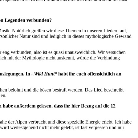
hren Legenden verbunden?
Musik. Natürlich greifen wir diese Themen in unseren Liedern auf,
persönlicher Natur sind und lediglich in dieses mythologische Gewand
 eng verbunden, also ist es quasi unausweichlich. Wir versuchen
sich mit der Mythologie nicht auskennt, würde die Verbindung
 Auslegungen. In
„Wild Hunt“
habt ihr euch offensichtlich an
chen belohnt und die bösen bestraft werden. Das Lied beschreibt
nen.
h habe außerdem gelesen, dass ihr hier Bezug auf die 12
ahe der Alpen verbracht und diese spezielle Energie erlebt. Ich habe
rd weitestgehend nicht mehr gelebt, ist fast vergessen und nur