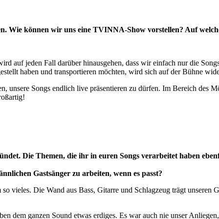
den. Wie können wir uns eine TVINNA-Show vorstellen? Auf welche
 wird auf jeden Fall darüber hinausgehen, dass wir einfach nur die Son
stellt haben und transportieren möchten, wird sich auf der Bühne wide
 unsere Songs endlich live präsentieren zu dürfen. Im Bereich des Mö
oßartig!
ndet. Die Themen, die ihr in euren Songs verarbeitet haben ebenf
ännlichen Gastsänger zu arbeiten, wenn es passt?
 vieles. Die Wand aus Bass, Gitarre und Schlagzeug trägt unseren Ges
eben dem ganzen Sound etwas erdiges. Es war auch nie unser Anliegen, 