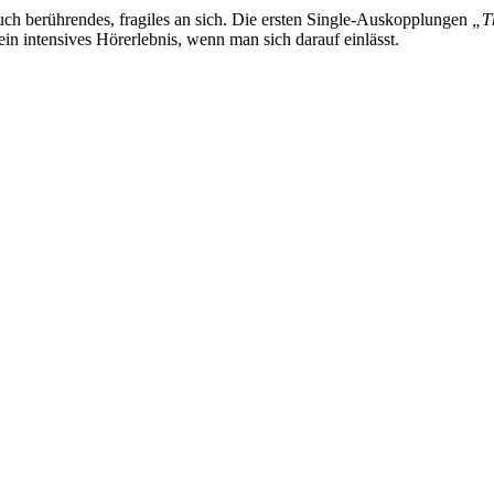
uch berührendes, fragiles an sich. Die ersten Single-Auskopplungen
„T
n intensives Hörerlebnis, wenn man sich darauf einlässt.