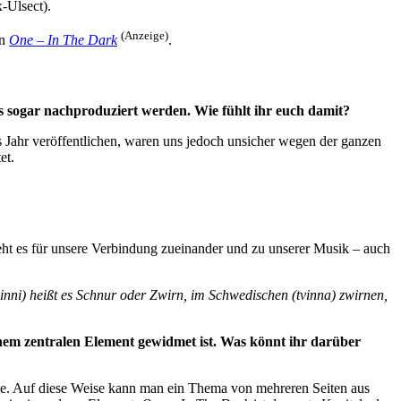
-Ulsect).
(Anzeige)
in
One – In The Dark
.
 sogar nachproduziert werden. Wie fühlt ihr euch damit?
es Jahr veröffentlichen, waren uns jedoch unsicher wegen der ganzen
et.
teht es für unsere Verbindung zueinander und zu unserer Musik – auch
nni) heißt es Schnur oder Zwirn, im Schwedischen (tvinna) zwirnen,
inem zentralen Element gewidmet ist. Was könnt ihr darüber
ichte. Auf diese Weise kann man ein Thema von mehreren Seiten aus