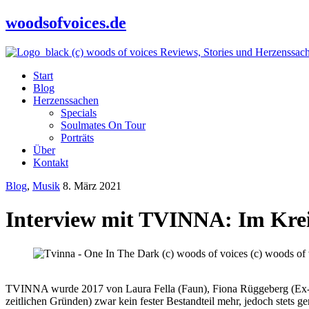
woodsofvoices.de
Reviews, Stories und Herzenssac
Start
Blog
Herzenssachen
Specials
Soulmates On Tour
Porträts
Über
Kontakt
Blog
,
Musik
8. März 2021
Interview mit TVINNA: Im Krei
TVINNA wurde 2017 von Laura Fella (Faun), Fiona Rüggeberg (Ex-Fau
zeitlichen Gründen) zwar kein fester Bestandteil mehr, jedoch stets g