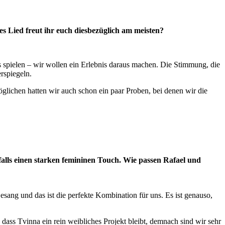
s Lied freut ihr euch diesbezüglich am meisten?
gs spielen – wir wollen ein Erlebnis daraus machen. Die Stimmung, die
rspiegeln.
glichen hatten wir auch schon ein paar Proben, bei denen wir die
alls einen starken femininen Touch. Wie passen Rafael und
ang und das ist die perfekte Kombination für uns. Es ist genauso,
dass Tvinna ein rein weibliches Projekt bleibt, demnach sind wir sehr