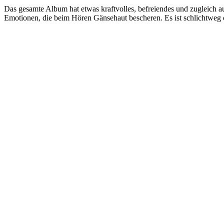
Das gesamte Album hat etwas kraftvolles, befreiendes und zugleich a
Emotionen, die beim Hören Gänsehaut bescheren. Es ist schlichtweg ei