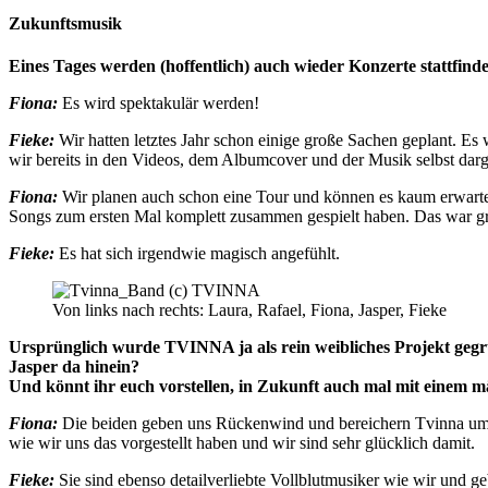
Zukunftsmusik
Eines Tages werden (hoffentlich) auch wieder Konzerte stattfin
Fiona:
Es wird spektakulär werden!
Fieke:
Wir hatten letztes Jahr schon einige große Sachen geplant. Es
wir bereits in den Videos, dem Albumcover und der Musik selbst darge
Fiona:
Wir planen auch schon eine Tour und können es kaum erwarten,
Songs zum ersten Mal komplett zusammen gespielt haben. Das war gr
Fieke:
Es hat sich irgendwie magisch angefühlt.
Von links nach rechts: Laura, Rafael, Fiona, Jasper, Fieke
Ursprünglich wurde TVINNA ja als rein weibliches Projekt gegrü
Jasper da hinein?
Und könnt ihr euch vorstellen, in Zukunft auch mal mit einem m
Fiona:
Die beiden geben uns Rückenwind und bereichern Tvinna um so
wie wir uns das vorgestellt haben und wir sind sehr glücklich damit.
Fieke:
Sie sind ebenso detailverliebte Vollblutmusiker wie wir und g