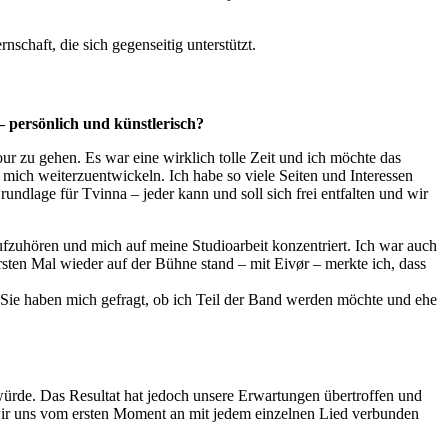
haft, die sich gegenseitig unterstützt.
– persönlich und künstlerisch?
our zu gehen. Es war eine wirklich tolle Zeit und ich möchte das
ich weiterzuentwickeln. Ich habe so viele Seiten und Interessen
rundlage für Tvinna – jeder kann und soll sich frei entfalten und wir
ufzuhören und mich auf meine Studioarbeit konzentriert. Ich war auch
sten Mal wieder auf der Bühne stand – mit Eivør – merkte ich, dass
h: Sie haben mich gefragt, ob ich Teil der Band werden möchte und ehe
würde. Das Resultat hat jedoch unsere Erwartungen übertroffen und
wir uns vom ersten Moment an mit jedem einzelnen Lied verbunden