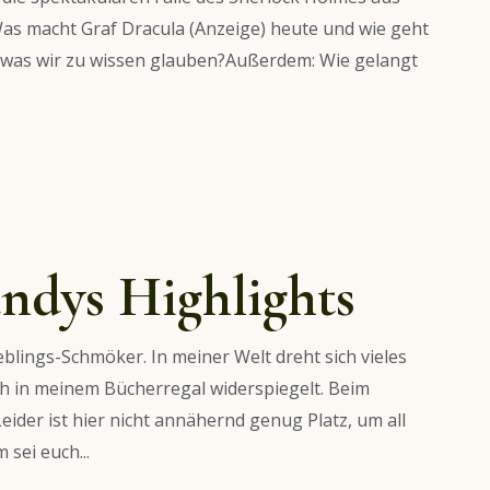
as macht Graf Dracula (Anzeige) heute und wie geht
, was wir zu wissen glauben?Außerdem: Wie gelangt
ndys Highlights
eblings-Schmöker. In meiner Welt dreht sich vieles
ch in meinem Bücherregal widerspiegelt. Beim
eider ist hier nicht annähernd genug Platz, um all
 sei euch...