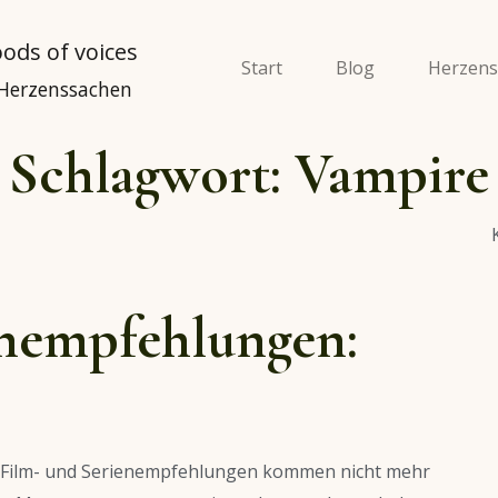
Start
Blog
Herzens
 Herzenssachen
Schlagwort:
Vampire
enempfehlungen:
re Film- und Serienempfehlungen kommen nicht mehr