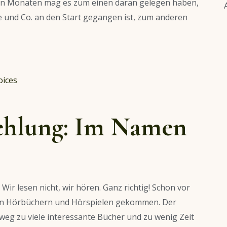
ten Monaten mag es zum einen daran gelegen haben,
e und Co. an den Start gegangen ist, zum anderen
hlung: Im Namen
ir lesen nicht, wir hören. Ganz richtig! Schon vor
von Hörbüchern und Hörspielen gekommen. Der
htweg zu viele interessante Bücher und zu wenig Zeit