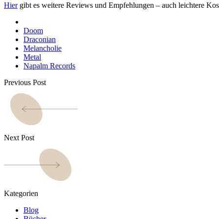
Hier
gibt es weitere Reviews und Empfehlungen – auch leichtere Kos
Doom
Draconian
Melancholie
Metal
Napalm Records
Previous Post
Next Post
Kategorien
Blog
Bücher