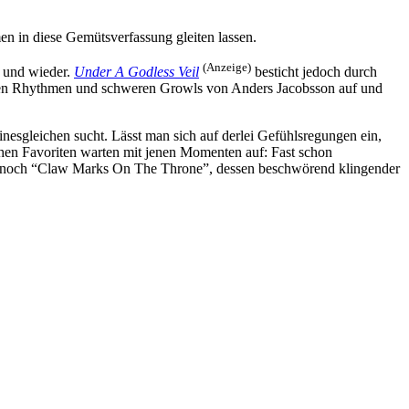
n in diese Gemütsverfassung gleiten lassen.
(Anzeige)
 und wieder.
Under A Godless Veil
besticht jedoch durch
enden Rhythmen und schweren Growls von Anders Jacobsson auf und
nesgleichen sucht. Lässt man sich auf derlei Gefühlsregungen ein,
chen Favoriten warten mit jenen Momenten auf: Fast schon
 da noch “Claw Marks On The Throne”, dessen beschwörend klingender