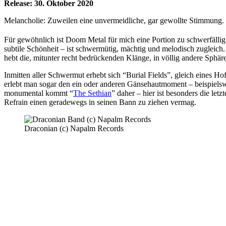
Release: 30. Oktober 2020
Melancholie: Zuweilen eine unvermeidliche, gar gewollte Stimmung.
Für gewöhnlich ist Doom Metal für mich eine Portion zu schwerfällig
subtile Schönheit – ist schwermütig, mächtig und melodisch zuglei
hebt die, mitunter recht bedrückenden Klänge, in völlig andere Sphär
Inmitten aller Schwermut erhebt sich “Burial Fields”, gleich eines H
erlebt man sogar den ein oder anderen Gänsehautmoment – beispielsw
monumental kommt “
The Sethian
” daher – hier ist besonders die l
Refrain einen geradewegs in seinen Bann zu ziehen vermag.
Draconian (c) Napalm Records