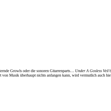
tternde Growls oder die sonoren Gitarrenparts…
Under A Gosless Veil
b
rt von Musik überhaupt nichts anfangen kann, wird vermutlich auch hi